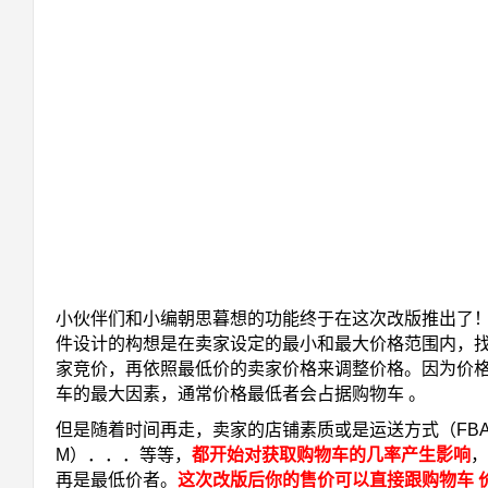
小伙伴们和小编朝思暮想的功能终于在这次改版推出了
件设计的构想是在卖家设定的最小和最大价格范围内，
家竞价，再依照最低价的卖家价格来调整价格。因为价
车的最大因素，通常价格最低者会占据购物车 。
但是随着时间再走，卖家的店铺素质或是运送方式（FBA 
M）．．．等等，
都开始对获取购物车的几率产生影响
，
再是最低价者。
这次改版后你的售价可以直接跟购物车 