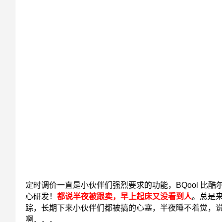
定时调价一直是小伙伴们强烈要求的功能，BQool 比酷
心研发！
都说半夜被跟卖，早上起床又没看到人
。总是
踪，长期下来小伙伴们都被搞的心塞，半夜睡不着觉，
啊．．．