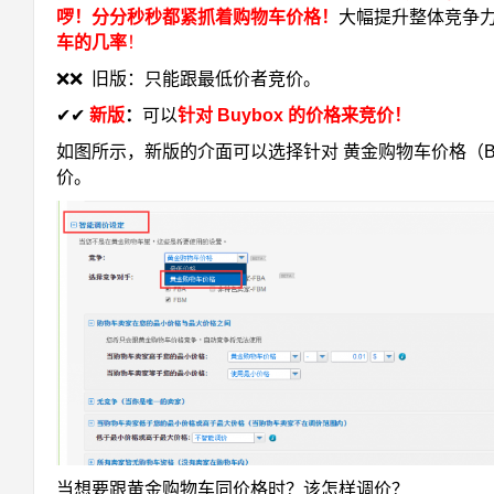
啰！分分秒秒都紧抓着购物车价格！
大幅提升整体竞争
车的几率
！
❌❌
旧版：只能跟最低价者竞价。
✔✔
新版
：
可以
针对 Buybox 的价格来竞价！
如图所示，新版的介面可以选择针对 黄金购物车价格（Bu
价。
当想要跟黄金购物车同价格时？该怎样调价？