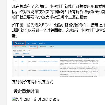
现在总算有了这功能，小伙伴们就能自订想要启用和暂
段，绝对是防半夜跟卖的神器呀！所有调价记录系统也
咱们就是要看清楚这大半夜是哪个二逼在跟卖！
如下图，首先进入BQool 比酷尔智能调价软件，接着选
规则
就可以看到一个
时钟图案
，这就是让小伙伴们设置
能。
定时调价有两种设定方式
-设定重复时间