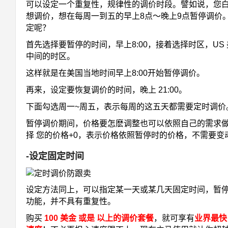
可以设定一个重复性，规律性的调价时段。譬如说，您
想调价，想在每周一到五的早上8点～晚上9点暂停调价
定呢？
首先选择要暂停的时间，早上8:00，接着选择时区，US
中间的时区。
这样就是在美国当地时间早上8:00开始暂停调价。
再来，设定要恢复调价的时间，晚上 21:00。
下面勾选周一~周五，表示每周的这五天都需要定时调价
暂停调价期间，价格要怎麽调整也可以依照自己的需求
择 您的价格+0，表示价格依照暂停时的价格，不需要变
-设定固定时间
设定方法同上，可以指定某一天或某几天固定时间，暂
功能，并不具有重复性。
购买
100 美金 或是 以上的调价套餐
，就可享有
业界最快 