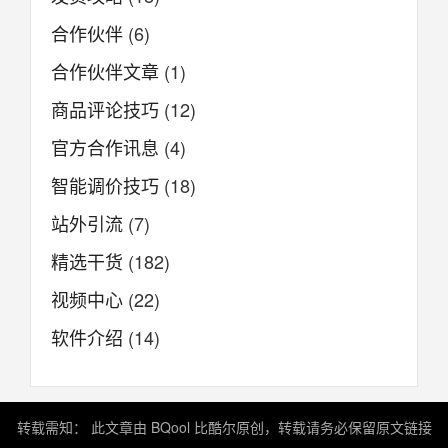
合作伙伴
(6)
合作伙伴文章
(1)
商品评论技巧
(12)
官方合作讯息
(4)
智能调价技巧
(18)
站外引流
(7)
精选干货
(182)
视频中心
(22)
软件介绍
(14)
转载需知： 此文章由 BQool 比酷尔原创，转载请务必保留原文链接