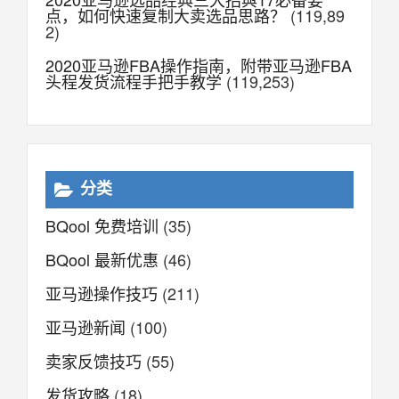
点，如何快速复制大卖选品思路？
(119,89
2)
2020亚马逊FBA操作指南，附带亚马逊FBA
头程发货流程手把手教学
(119,253)
分类
BQool 免费培训
(35)
BQool 最新优惠
(46)
亚马逊操作技巧
(211)
亚马逊新闻
(100)
卖家反馈技巧
(55)
发货攻略
(18)