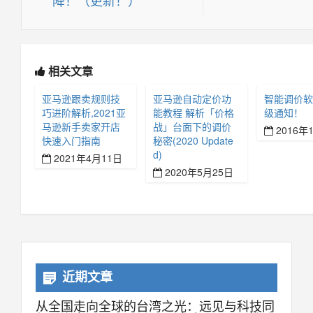
相关文章
亚马逊跟卖规则技
亚马逊自动定价功
智能调价软件
巧进阶解析,2021亚
能教程 解析「价格
级通知！
马逊新手卖家开店
战」台面下的调价
2016年
快速入门指南
秘密(2020 Update
d)
2021年4月11日
2020年5月25日
近期文章
从全国走向全球的台湾之光：远见与科技同