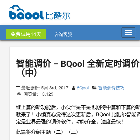
Toggl
免费试用14天
咨询客服
navig
智能调价 – BQool 全新定时调
（中）
5月 3rd, 2017
BQool
智能调价技巧
最近更新:
阅览量：
3,129
继上篇的新功能后，小伙伴是不是也期待中篇和下篇的
就来了！小编真心觉得这次更新后，BQool 比酷尔智能
定是业界最强的调价软件，功能齐全，速度最快！
此篇将介绍主题（二）（三）