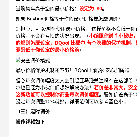
当购物车高于您的最小价格：
设定为 -$0
。
如果 Buybox 价格等于你的最小价格要怎麽调价？
别担心，可以选择 使用最小价格， 这样价格不会低于你
价格，不会有亏损的状况出现。（
小编跟你说个小秘密
的规则怎麽设定，BQool 比酷尔 有个隐藏的保护机制
调到低于你设定的最小价格滴
）
最小价格保护机制还不够！BQool 比酷尔 安心加码送！
担心每次调价幅度太大会引起亚马逊关注吗？在这部份 BQ
尔也已经为小伙伴们想好解决办法！
若价差非常大，安
这新功能可以控制你商品每次调价幅度
。
譬如价差高于5
设定每次调整10%就好，详细范例可以参考蓝色小i。
（三）定时调价
操作视频如下