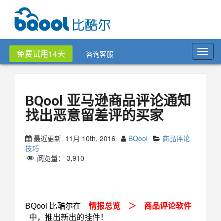
Toggl
免费试用14天
咨询客服
navig
BQool 亚马逊商品评论通知
找出恶意留差评的买家
11月 10th, 2016
BQool
商品评论
最近更新:
技巧
阅览量：
3,910
BQool 亚马逊商品评论通知找出恶意留差评的买
家
BQool 比酷尔在
情报总览 ＞ 商品评论软件
中，推出新出的挂件！