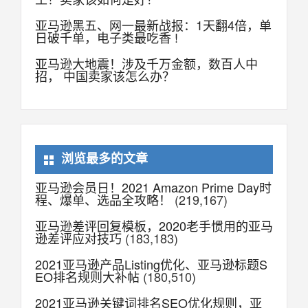
亚马逊黑五、网一最新战报：1天翻4倍，单
日破千单，电子类最吃香 !
亚马逊大地震！涉及千万金额，数百人中
招， 中国卖家该怎么办？
浏览最多的文章
亚马逊会员日！2021 Amazon Prime Day时
程、爆单、选品全攻略！
(219,167)
亚马逊差评回复模板，2020老手惯用的亚马
逊差评应对技巧
(183,183)
2021亚马逊产品Listing优化、亚马逊标题S
EO排名规则大补帖
(180,510)
2021亚马逊关键词排名SEO优化规则，亚