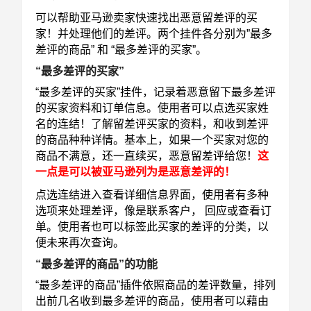
可以帮助亚马逊卖家快速找出恶意留差评的买
家！并处理他们的差评。两个挂件各分别为”最多
差评的商品” 和 “最多差评的买家”。
“最多差评的买家”
“最多差评的买家”挂件，记录着恶意留下最多差评
的买家资料和订单信息。使用者可以点选买家姓
名的连结！了解留差评买家的资料，和收到差评
的商品种种详情。基本上，如果一个买家对您的
商品不满意，还一直续买，恶意留差评给您！
这
一点是可以被亚马逊列为是恶意差评的！
点选连结进入查看详细信息界面，使用者有多种
选项来处理差评，像是联系客户， 回应或查看订
单。使用者也可以标签此买家的差评的分类，以
便未来再次查询。
“最多差评的商品”的功能
“最多差评的商品”插件依照商品的差评数量，排列
出前几名收到最多差评的商品，使用者可以藉由