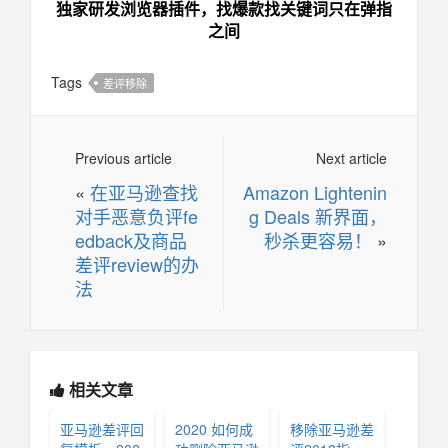
独家研发浏览器插件，找爆款找关键词只在弹指
之间
Tags
差评移除
Previous article
Next article
«
在亚马逊查找
Amazon Lightenin
对手恶意负评fe
g Deals 新界面，
edback及商品
秒杀更容易！
»
差评review的办
法
相关文章
亚马逊差评回
2020 如何成
移除亚马逊差