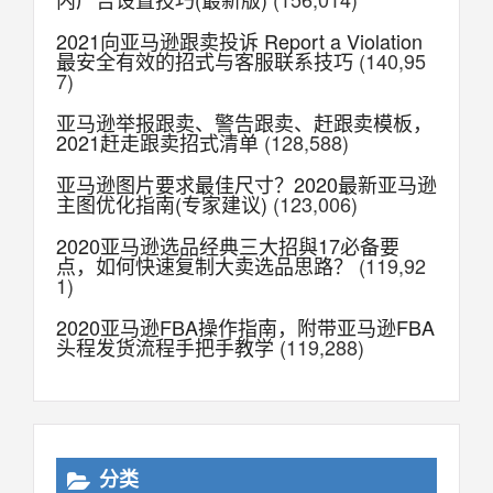
2021向亚马逊跟卖投诉 Report a Violation
最安全有效的招式与客服联系技巧
(140,95
7)
亚马逊举报跟卖、警告跟卖、赶跟卖模板，
2021赶走跟卖招式清单
(128,588)
亚马逊图片要求最佳尺寸？2020最新亚马逊
主图优化指南(专家建议)
(123,006)
2020亚马逊选品经典三大招與17必备要
点，如何快速复制大卖选品思路？
(119,92
1)
2020亚马逊FBA操作指南，附带亚马逊FBA
头程发货流程手把手教学
(119,288)
分类