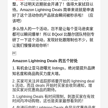
整，不过明天近期就会开通了！值得大家拭目以
待。Amazon Lightning Deals 简单来说就是申请
好了这个活动你的产品就会瞬间被秒杀啦！（应
该吧）
多么惊人的一个活动，岂不是让每个亚马逊卖家
都可以瞬间爆单！所以 BQool 比酷尔团队特别专
研了一下这个活动，发现好处跟限制也不少，就
让我们慢慢说给你听！
Amazon Lightning Deals 的五个好处
1. 有机会让亚马逊曝光 listings，绝对是提升品牌
知名度和商品购买力度大增。
2. 买家可关注并追踪即将要开始的 lightning deal
s 活动，而且 deals 开始时买家会收到通知，增
加买家对优惠商品的期待。
3. Lightning Deals 有时间限制，刺激买家在有效
时间内冲动购物，这也是卖家最想看到的！
4. 在进行中的 Lightning Deals 会显示优惠商品库