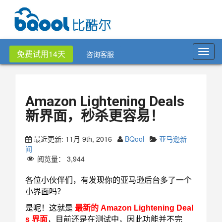
Toggl
免费试用14天
咨询客服
navig
Amazon Lightening Deals
新界面，秒杀更容易！
11月 9th, 2016
BQool
亚马逊新
最近更新:
闻
阅览量：
3,944
各位小伙伴们，有发现你的亚马逊后台多了一个
小界面吗？
是呢！这就是
最新的 Amazon Lightening Deal
s 界面
，目前还是在测试中，因此功能并不完