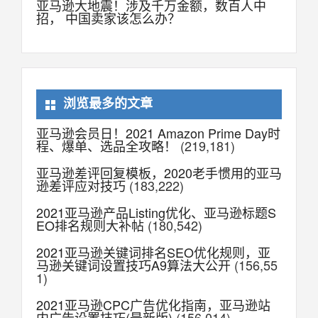
亚马逊大地震！涉及千万金额，数百人中
招， 中国卖家该怎么办？
浏览最多的文章
亚马逊会员日！2021 Amazon Prime Day时
程、爆单、选品全攻略！
(219,181)
亚马逊差评回复模板，2020老手惯用的亚马
逊差评应对技巧
(183,222)
2021亚马逊产品Listing优化、亚马逊标题S
EO排名规则大补帖
(180,542)
2021亚马逊关键词排名SEO优化规则，亚
马逊关键词设置技巧A9算法大公开
(156,55
1)
2021亚马逊CPC广告优化指南，亚马逊站
内广告设置技巧(最新版)
(156,014)