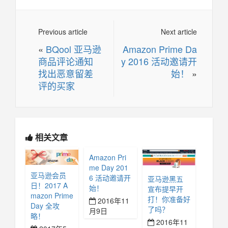
Previous article
Next article
«
BQool 亚马逊
Amazon Prime Da
商品评论通知
y 2016 活动邀请开
找出恶意留差
始！
»
评的买家
相关文章
Amazon Pri
me Day 201
亚马逊会员
6 活动邀请开
亚马逊黑五
日！2017 A
始！
宣布提早开
mazon Prime
打！你准备好
2016年11
Day 全攻
了吗？
月9日
略！
2016年11