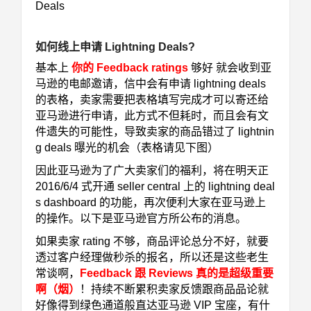
Deals
如何线上申请 Lightning Deals
?
基本上
你的 Feedback ratings
够好
就会收到亚
马逊的电邮邀请，信中会有申请 lightning deals
的表格，卖家需要把表格填写完成才可以寄还给
亚马逊进行申请，此方式不但耗时，而且会有文
件遗失的可能性，导致卖家的商品错过了 lightnin
g deals 曝光的机会（表格请见下图）
因此亚马逊为了广大卖家们的福利，将在明天正
2016/6/4 式开通 seller central 上的 lightning deal
s dashboard 的功能，再次便利大家在亚马逊上
的操作。以下是亚马逊官方所公布的消息。
如果卖家 rating 不够，商品评论总分不好，就要
透过客户经理做秒杀的报名，所以还是这些老生
常谈啊，
Feedback 跟 Reviews 真的是超级重要
啊
（烟）
！持续不断累积卖家反馈跟商品品论就
好像得到绿色通道般直达亚马逊 VIP 宝座，有什