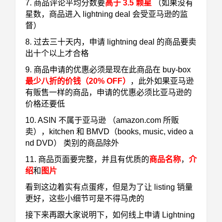
7. 商品评论平均分数要
高于 3.5 颗星
（如果没有
星数，商品进入 lightning deal 会受亚马逊的监
督）
8. 过去三十天内，申请 lightning deal 的商品要卖
出十个以上才合格
9. 商品申请的优惠必须是现在此商品在 buy-box
最少八折的价钱（20% OFF）
，此外如果亚马逊
有贩售一样的商品，申请的优惠必须比亚马逊的
价格还要低
10. ASIN 不属于亚马逊 （amazon.com 所贩
卖），kitchen 和 BMVD（books, music, video a
nd DVD） 类别的商品除外
11. 商品页面要完整，并且有优质的
商品名称
，
介
绍
和
图片
看到这边着实有点蛋疼，但是为了让 listing 销量
更好，这些小细节可是不得马虎的
接下来再跟大家说明下，如何线上申请 Lightning