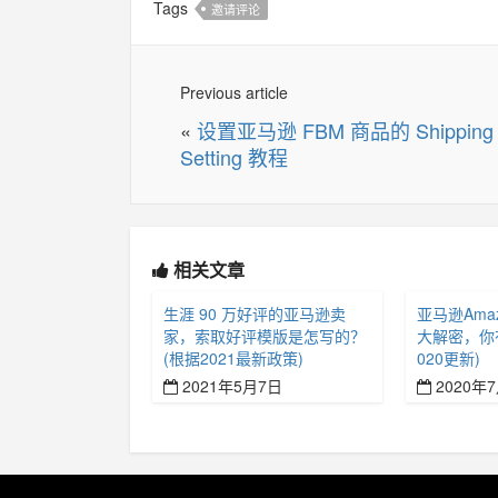
Tags
邀请评论
Previous article
«
设置亚马逊 FBM 商品的 Shipping
Setting 教程
相关文章
生涯 90 万好评的亚马逊卖
亚马逊Amazo
家，索取好评模版是怎写的？
大解密，你
(根据2021最新政策)
020更新)
2021年5月7日
2020年