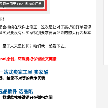
能！
都会持续在软件上修正，这次是让对于高折扣订单要评
其实只要没有和买家特别要求要留评论的购买行为基本
至于未来是如何？咱们就一起看下去..
ool原创，转载务必保留原文链接
马逊一站式卖家工具 卖家酷
神器，给您不对等的竞争优势
选品插件 选品酷
，找爆款找关键词只在弹指之间