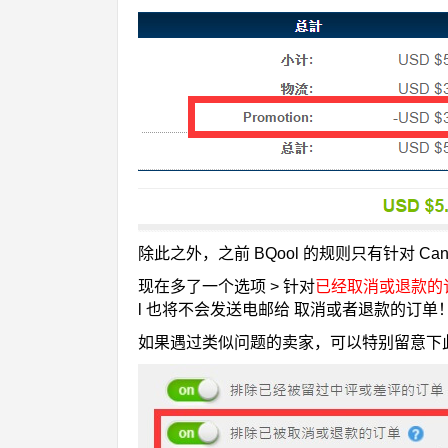
除此之外，之前 BQool 的规则只有针对 Cancel
现在多了一个选项 > 针对
已经
取消或退款的
l 也将不会发送电邮给 取消或者退款的订单
如果遇过类似问题的卖家，可以特别留意下