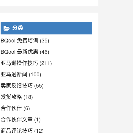
分类
BQool 免费培训
(35)
BQool 最新优惠
(46)
亚马逊操作技巧
(211)
亚马逊新闻
(100)
卖家反馈技巧
(55)
发货攻略
(18)
合作伙伴
(6)
合作伙伴文章
(1)
商品评论技巧
(12)