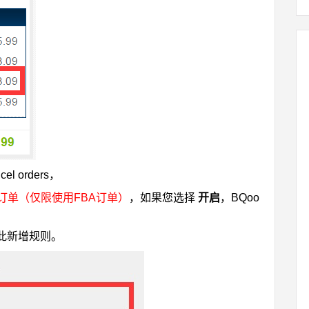
 orders，
订单（仅限使用FBA订单）
，如果您选择
开启
，BQoo
！
此新增规则。