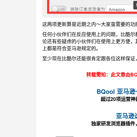
这两项更新算是近期之内～大家蛮需要的功
任何小伙伴们在反应使用上的问题，比酷尔
论还有些疑虑的小伙伴们在使用上更方便，
上都是符合亚马逊规定的。
至少现在比酷尔还能很肯定跟各位这样保证，
转载需知：此文章由BQ
BQool 亚
超过20项运营
亚马逊
独家研发浏览器插件