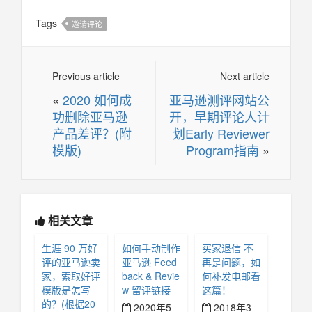
Tags
邀请评论
Previous article
Next article
«
2020 如何成
亚马逊测评网站公
功删除亚马逊
开，早期评论人计
产品差评？(附
划Early Reviewer
模版)
Program指南
»
相关文章
生涯 90 万好
如何手动制作
买家退信 不
评的亚马逊卖
亚马逊 Feed
再是问题，如
家，索取好评
back & Revie
何补发电邮看
模版是怎写
w 留评链接
这篇！
的？(根据20
2020年5
2018年3