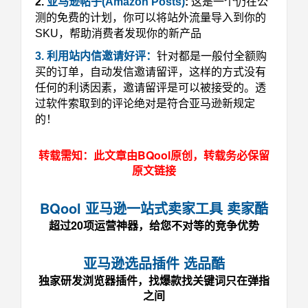
2.
亚马逊帖子(Amazon Posts)
:
这是一个仍在公
测的免费的计划，你可以将站外流量导入到你的
SKU，帮助消费者发现你的新产品
3. 利用站内信邀请好评：
针对都是一般付全额购
买的订单，自动发信邀请留评，这样的方式没有
任何的利诱因素，邀请留评是可以被接受的。透
过软件索取到的评论绝对是符合亚马逊新规定
的！
转载需知：此文章由BQool原创，转载务必保留
原文链接
BQool 亚马逊一站式卖家工具 卖家酷
超过20项运营神器，给您不对等的竞争优势
亚马逊选品插件 选品酷
独家研发浏览器插件，找爆款找关键词只在弹指
之间