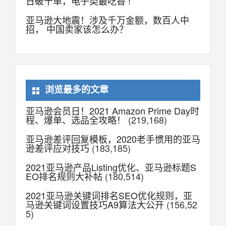
日破千单，电子类最吃香 !
亚马逊大地震！涉及千万金额，数百人中
招， 中国卖家该怎么办？
浏览最多的文章
亚马逊会员日！2021 Amazon Prime Day时
程、爆单、选品全攻略！
(219,168)
亚马逊差评回复模板，2020老手惯用的亚马
逊差评应对技巧
(183,185)
2021亚马逊产品Listing优化、亚马逊标题S
EO排名规则大补帖
(180,514)
2021亚马逊关键词排名SEO优化规则，亚
马逊关键词设置技巧A9算法大公开
(156,52
5)