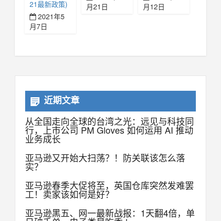
21最新政策)
月21日
月12日
2021年5
月7日
近期文章
从全国走向全球的台湾之光：远见与科技同
行，上市公司 PM Gloves 如何运用 AI 推动
业务成长
亚马逊又开始大扫荡？！防关联该怎么落
实？
亚马逊春季大促将至，英国仓库突然发难罢
工！卖家该如何是好？
亚马逊黑五、网一最新战报：1天翻4倍，单