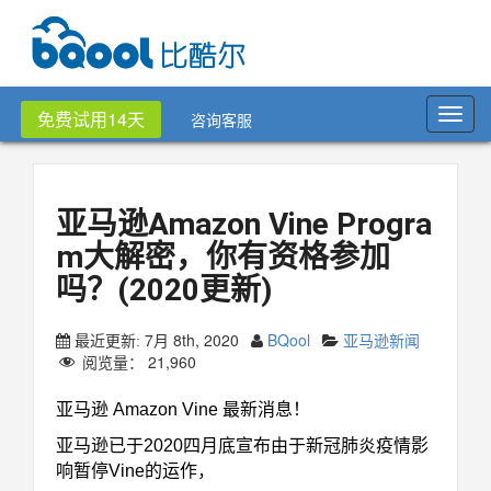
Toggl
免费试用14天
咨询客服
navig
亚马逊Amazon Vine Progra
m大解密，你有资格参加
吗？(2020更新)
7月 8th, 2020
BQool
亚马逊新闻
最近更新:
阅览量：
21,960
亚马逊 Amazon Vine 最新消息！
亚马逊已于2020四月底宣布由于新冠肺炎疫情影
响暂停Vine的运作，