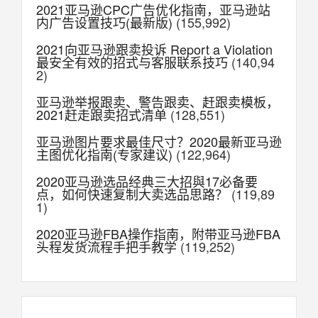
2021亚马逊CPC广告优化指南，亚马逊站
内广告设置技巧(最新版)
(155,992)
2021向亚马逊跟卖投诉 Report a Violation
最安全有效的招式与客服联系技巧
(140,94
2)
亚马逊举报跟卖、警告跟卖、赶跟卖模板，
2021赶走跟卖招式清单
(128,551)
亚马逊图片要求最佳尺寸？2020最新亚马逊
主图优化指南(专家建议)
(122,964)
2020亚马逊选品经典三大招與17必备要
点，如何快速复制大卖选品思路？
(119,89
1)
2020亚马逊FBA操作指南，附带亚马逊FBA
头程发货流程手把手教学
(119,252)