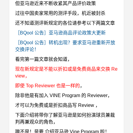
但亚马逊近来不断收紧其产品评价政策
过往中国卖家常用的测评手段，机近被封杀
还不知道测评新规定的各位请参考以下两篇文章
［BQool 公告］亚马逊商品评论政策大更新
［BQool 公告］转机出现？要求亚马逊重新开放
交换评论！
看完第一篇文章就会知道，
现在新规定是不能以折扣或是免费商品来交换 Re
view，
即使 Top Reviewer 也是一样的
，
除非他是有加入 VINE Program 的 Reviewer，
才可以为免费或是折扣商品写 Review ，
下面介绍将带你了解亚马逊是如何扮演球员兼裁
判再兼观众的角色，
噢不是！是要 介绍亚马逊 Vine Program 啦！