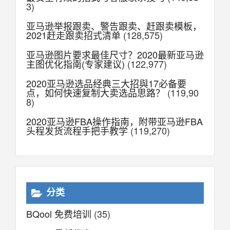
3)
亚马逊举报跟卖、警告跟卖、赶跟卖模板，
2021赶走跟卖招式清单
(128,575)
亚马逊图片要求最佳尺寸？2020最新亚马逊
主图优化指南(专家建议)
(122,977)
2020亚马逊选品经典三大招與17必备要
点，如何快速复制大卖选品思路？
(119,90
8)
2020亚马逊FBA操作指南，附带亚马逊FBA
头程发货流程手把手教学
(119,270)
分类
BQool 免费培训
(35)