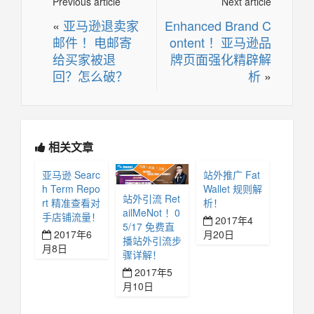
Previous article
Next article
«
亚马逊退卖家
Enhanced Brand C
邮件 ！电邮寄
ontent ！亚马逊品
给买家被退
牌页面强化精辟解
回？怎么破？
析
»
相关文章
亚马逊 Searc
站外推广 Fat
h Term Repo
Wallet 规则解
站外引流 Ret
rt 精准查看对
析！
ailMeNot ！0
手店铺流量！
2017年4
5/17 免费直
2017年6
月20日
播站外引流步
月8日
骤详解！
2017年5
月10日