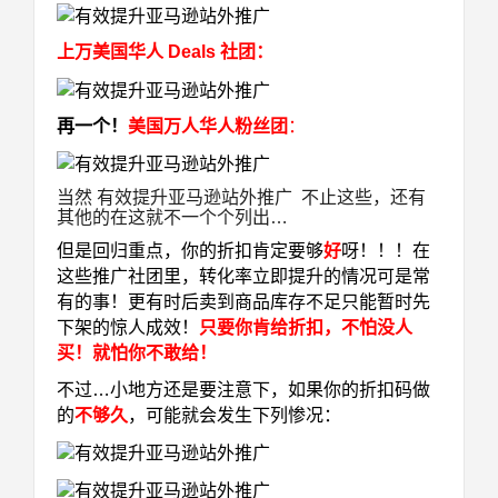
上万美国华人 Deals 社团：
再一个！
美国万人华人粉丝团
：
当然 有效提升亚马逊站外推广 不止这些，还有
其他的在这就不一个个列出…
但是回归重点，你的折扣肯定要够
好
呀！！！在
这些推广社团里，转化率立即提升的情况可是常
有的事！更有时后卖到商品库存不足只能暂时先
下架的惊人成效！
只要你肯给折扣，不怕没人
买！就怕你不敢给！
不过…小地方还是要注意下，如果你的折扣码做
的
不够久
，可能就会发生下列惨况：