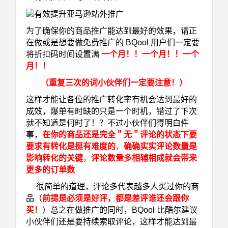
为了确保你的商品推广能达到最好的效果，请正
在做或是想要做免费推广的 BQool 用户们一定要
将折扣码时间设置满
一个月！！一个月！！一个
月！！
（重复三次的词小伙伴们一定要注意！）
这样才能让各位的推广转化率有机会达到最好的
成效，爆单有时缺的只是一个时机，错过了下次
就不知道是何时了！？不过小伙伴们得明白件
事，
在你的商品还是完全＂无＂评论的状态下要
要求有转化是挺有难度的
，
确确实实评论数量是
影响转化的关键
，
评论数量多相辅相成就会带来
更多的订单数
很简单的道理，评论多代表越多人买过你的商
品（
前提是必须是好评，都是差评谁还会跟你
买！
）总之在做推广的同时，BQool 比酷尔建议
小伙伴们还是要持续索取评论，这样才能达到最