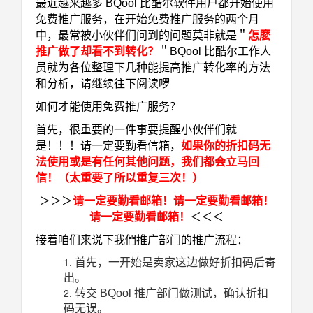
最近越来越多 BQool 比酷尔软件用户都开始使用
免费推广服务，在开始免费推广服务的两个月
中，最常被小伙伴们问到的问题莫非就是＂
怎麽
推广做了却看不到转化？
＂BQool 比酷尔工作人
员就为各位整理下几种能提高推广转化率的方法
和分析，请继续往下阅读啰
如何才能使用免费推广服务？
首先，很重要的一件事要提醒小伙伴们就
是！！！请一定要勤看信箱，
如果你的折扣码无
法使用或是有任何其他问题，我们都会立马回
信！（太重要了所以重复三次！）
＞＞＞
请一定要勤看邮箱！请一定要勤看邮箱！
请一定要勤看邮箱！
＜＜＜
接着咱们来说下我們推广部门的推广流程：
首先，一开始是卖家这边做好折扣码后寄
出。
转交 BQool 推广部门做测试，确认折扣
码无误。