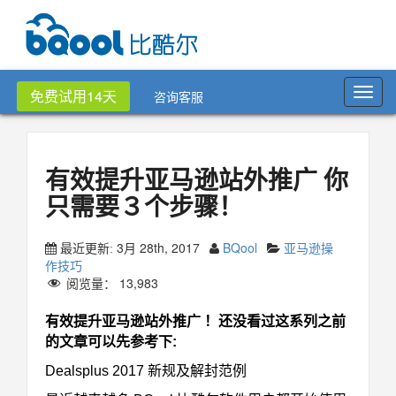
Toggl
免费试用14天
咨询客服
navig
有效提升亚马逊站外推广 你
只需要３个步骤！
3月 28th, 2017
BQool
亚马逊操
最近更新:
作技巧
阅览量：
13,983
有效提升亚马逊站外推广 ！还没看过这系列之前
的文章可以先参考下:
Dealsplus 2017 新规及解封范例