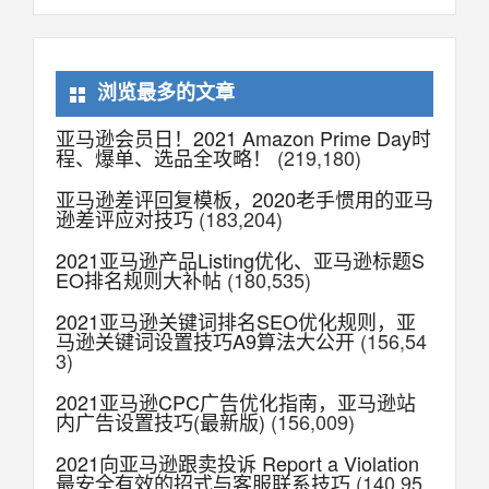
浏览最多的文章
亚马逊会员日！2021 Amazon Prime Day时
程、爆单、选品全攻略！
(219,180)
亚马逊差评回复模板，2020老手惯用的亚马
逊差评应对技巧
(183,204)
2021亚马逊产品Listing优化、亚马逊标题S
EO排名规则大补帖
(180,535)
2021亚马逊关键词排名SEO优化规则，亚
马逊关键词设置技巧A9算法大公开
(156,54
3)
2021亚马逊CPC广告优化指南，亚马逊站
内广告设置技巧(最新版)
(156,009)
2021向亚马逊跟卖投诉 Report a Violation
最安全有效的招式与客服联系技巧
(140,95