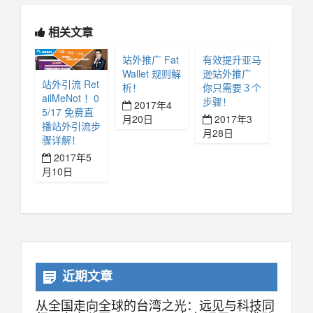
相关文章
站外推广 Fat
有效提升亚马
Wallet 规则解
逊站外推广
站外引流 Ret
析！
你只需要３个
ailMeNot ！0
步骤！
2017年4
5/17 免费直
月20日
2017年3
播站外引流步
月28日
骤详解！
2017年5
月10日
近期文章
从全国走向全球的台湾之光：远见与科技同