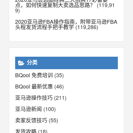
点，如何快速复制大卖选品思路？
(119,91
9)
2020亚马逊FBA操作指南，附带亚马逊FBA
头程发货流程手把手教学
(119,286)
分类
BQool 免费培训
(35)
BQool 最新优惠
(46)
亚马逊操作技巧
(211)
亚马逊新闻
(100)
卖家反馈技巧
(55)
发货攻略
(18)