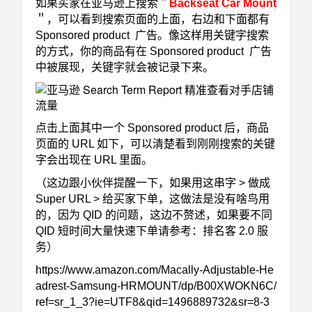
如果买家在亚马逊上搜索＂
Backseat Car Mount
＂，可以看到搜索页面的上面，右边和下面都有
Sponsored product 广告。像这样用关键字搜索
的方式，你的商品有在 Sponsored product 广告
中被展现，关键字就会被记录下来。
点击上面其中一个 Sponsored product 后，商品
页面的 URL 如下，可以清楚看到刚刚搜索的关键
字会出现在 URL 里面。
（这边跟小伙伴提醒一下，如果用这串字 > 做成
Super URL > 给买家下单，这做法是没有啥鸟用
的，因为 QID 的问题，这边不赘述，如果要不同
QID 短时间大量快速下单请参考：
排名客 2.0 服
务
）
https://www.amazon.com/Macally-Adjustable-He
adrest-Samsung-HRMOUNT/dp/B00XWOKN6C/
ref=sr_1_3?ie=UTF8&qid=1496889732&sr=8-3