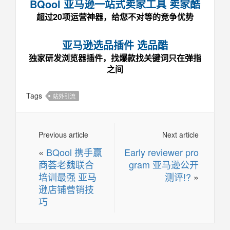
BQool 亚马逊一站式卖家工具 卖家酷
超过20项运营神器，给您不对等的竞争优势
亚马逊选品插件 选品酷
独家研发浏览器插件，找爆款找关键词只在弹指
之间
Tags
站外引流
Previous article
Next article
«
BQool 携手赢
Early reviewer pro
商荟老魏联合
gram 亚马逊公开
培训最强 亚马
测评!?
»
逊店铺营销技
巧