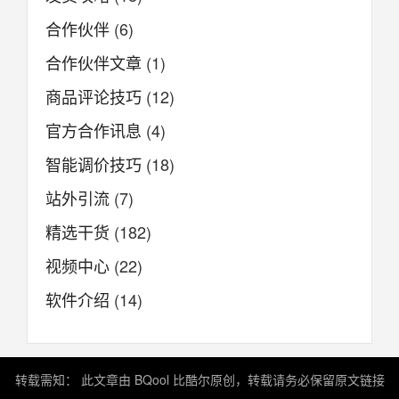
合作伙伴
(6)
合作伙伴文章
(1)
商品评论技巧
(12)
官方合作讯息
(4)
智能调价技巧
(18)
站外引流
(7)
精选干货
(182)
视频中心
(22)
软件介绍
(14)
转载需知： 此文章由 BQool 比酷尔原创，转载请务必保留原文链接