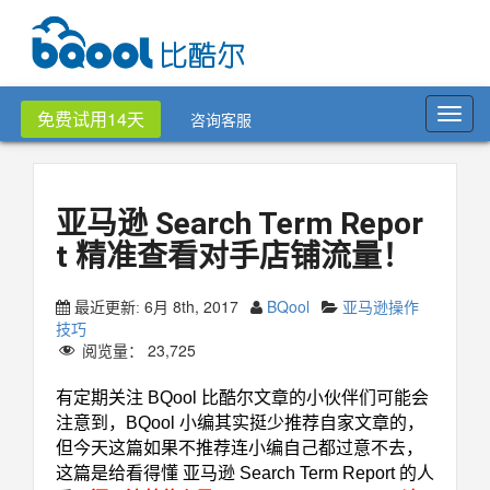
Toggl
免费试用14天
咨询客服
navig
亚马逊 Search Term Repor
t 精准查看对手店铺流量！
6月 8th, 2017
BQool
亚马逊操作
最近更新:
技巧
阅览量：
23,725
有定期关注 BQool 比酷尔文章的小伙伴们可能会
注意到，BQool 小编其实挺少推荐自家文章的，
但今天这篇如果不推荐连小编自己都过意不去，
这篇是给看得懂 亚马逊 Search Term Report 的人