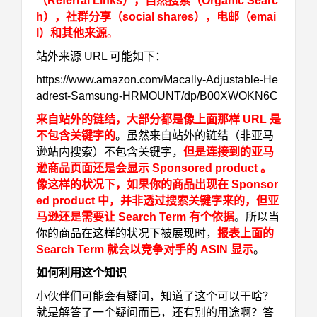
（Referral Links），自然搜索（Organic Searc
h），社群分享（social shares），电邮（emai
l）和其他来源
。
站外来源 URL 可能如下：
https://www.amazon.com/Macally-Adjustable-He
adrest-Samsung-HRMOUNT/dp/B00XWOKN6C
来自站外的链结，大部分都是像上面那样 URL 是
不包含关键字的
。虽然来自站外的链结（非亚马
逊站内搜索）不包含关键字，
但是连接到的亚马
逊商品页面还是会显示 Sponsored product 。
像这样的状况下，如果你的商品出现在 Sponsor
ed product 中，并非透过搜索关键字来的，但亚
马逊还是需要让 Search Term 有个依据
。所以当
你的商品在这样的状况下被展现时，
报表上面的
Search Term 就会以竞争对手的 ASIN 显示
。
如何利用这个知识
小伙伴们可能会有疑问，知道了这个可以干啥？
就是解答了一个疑问而已，还有别的用途啊？答