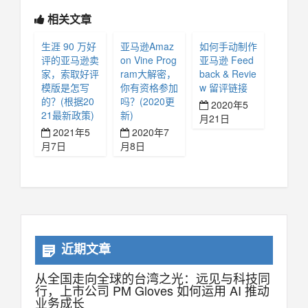
相关文章
生涯 90 万好
亚马逊Amaz
如何手动制作
评的亚马逊卖
on Vine Prog
亚马逊 Feed
家，索取好评
ram大解密，
back & Revie
模版是怎写
你有资格参加
w 留评链接
的？(根据20
吗？(2020更
2020年5
21最新政策)
新)
月21日
2021年5
2020年7
月7日
月8日
近期文章
从全国走向全球的台湾之光：远见与科技同
行，上市公司 PM Gloves 如何运用 AI 推动
业务成长