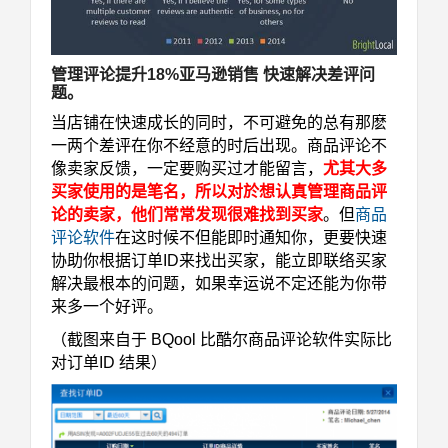
管理评论提升18%亚马逊销售 快速解决差评问
题。
当店铺在快速成长的同时，不可避免的总有那麽
一两个差评在你不经意的时后出现。商品评论不
像卖家反馈，一定要购买过才能留言，
尤其大多
买家使用的是笔名，所以对於想认真管理商品评
论的卖家，他们常常发现很难找到买家
。但
商品
评论软件
在这时候不但能即时通知你，更要快速
协助你根据订单ID来找出买家，能立即联络买家
解决最根本的问题，如果幸运说不定还能为你带
来多一个好评。
（截图来自于 BQool 比酷尔商品评论软件实际比
对订单ID 结果）