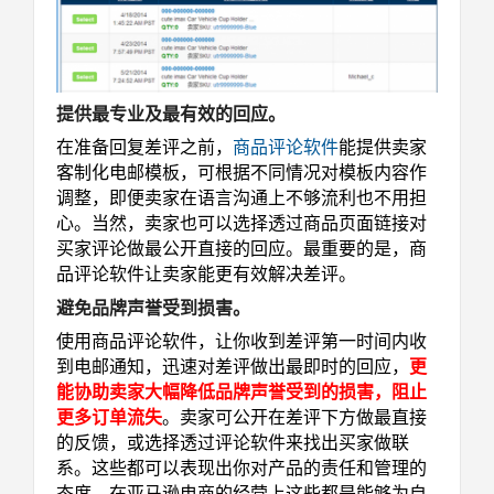
提供最专业及最有效的回应。
在准备回复差评之前，
商品评论软件
能提供卖家
客制化电邮模板，可根据不同情况对模板内容作
调整，即便卖家在语言沟通上不够流利也不用担
心。当然，卖家也可以选择透过商品页面链接对
买家评论做最公开直接的回应。最重要的是，商
品评论软件让卖家能更有效解决差评。
避免品牌声誉受到损害。
使用商品评论软件，让你收到差评第一时间内收
到电邮通知，迅速对差评做出最即时的回应，
更
能协助卖家大幅降低品牌声誉受到的损害，阻止
更多订单流失
。卖家可公开在差评下方做最直接
的反馈，或选择透过评论软件来找出买家做联
系。这些都可以表现出你对产品的责任和管理的
态度。在亚马逊电商的经营上这些都是能够为自