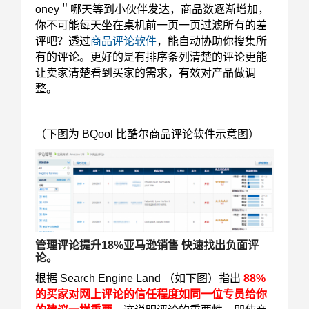
oney＂哪天等到小伙伴发达，商品数逐渐增加，
你不可能每天坐在桌机前一页一页过滤所有的差
评吧？透过
商品评论软件
，能自动协助你搜集所
有的评论。更好的是有排序条列清楚的评论更能
让卖家清楚看到买家的需求，有效对产品做调
整。
（下图为 BQool 比酷尔商品评论软件示意图）
管理评论提升18%亚马逊销售 快速找出负面评
论。
根据
Search Engine Land
（如下图）指出
88%
的买家对网上评论的信任程度如同一位专员给你