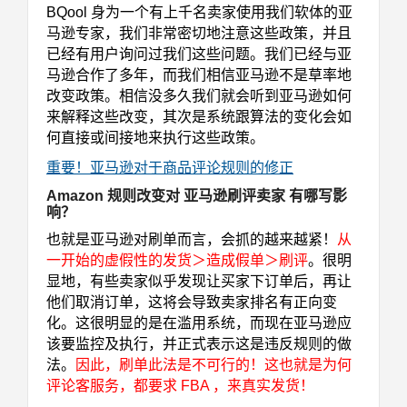
BQool 身为一个有上千名卖家使用我们软体的亚
马逊专家，我们非常密切地注意这些政策，并且
已经有用户询问过我们这些问题。我们已经与亚
马逊合作了多年，而我们相信亚马逊不是草率地
改变政策。相信没多久我们就会听到亚马逊如何
来解释这些改变，其次是系统跟算法的变化会如
何直接或间接地来执行这些政策。
重要！亚马逊对于商品评论规则的修正
Amazon 规则改变对 亚马逊刷评卖家 有哪写影
响？
也就是亚马逊对刷单而言，会抓的越来越紧！
从
一开始的虚假性的发货＞造成假单＞刷评
。很明
显地，有些卖家似乎发现让买家下订单后，再让
他们取消订单，这将会导致卖家排名有正向变
化。这很明显的是在滥用系统，而现在亚马逊应
该要监控及执行，并正式表示这是违反规则的做
法。
因此，刷单此法是不可行的！这也就是为何
评论客服务，都要求 FBA ，来真实发货！