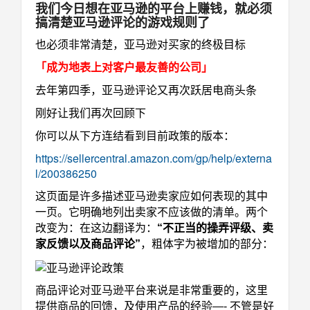
我们今日想在亚马逊的平台上赚钱，就必须
搞清楚亚马逊评论的游戏规则了
也必须非常清楚，亚马逊对买家的终极目标
「成为地表上对客户最友善的公司」
去年第四季，亚马逊评论又再次跃居电商头条
刚好让我们再次回顾下
你可以从下方连结看到目前政策的版本：
https://sellercentral.amazon.com/gp/help/externa
l/200386250
这页面是许多描述亚马逊卖家应如何表现的其中
一页。它明确地列出卖家不应该做的清单。两个
改变为：在这边翻译为：
“不正当的操弄评级、卖
家反馈以及商品评论”
，粗体字为被增加的部分：
商品评论对亚马逊平台来说是非常重要的，这里
提供商品的回馈，及使用产品的经验—- 不管是好