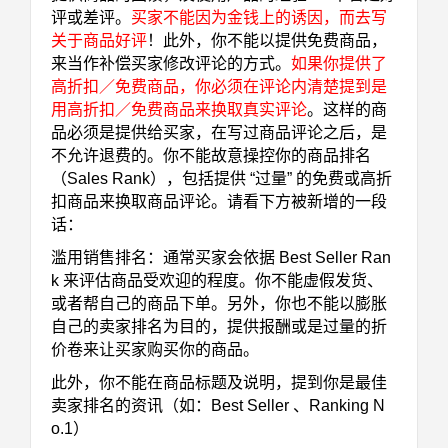
评或差评。
买家不能因为金钱上的诱因，而去写
关于商品好评
！此外，你不能以提供免费商品，
来当作补偿买家修改评论的方式。
如果你提供了
高折扣／免费商品，你必须在评论内清楚提到是
用高折扣／免费商品来换取真实评论
。这样的商
品必须是提供给买家，在写过商品评论之后，是
不允许退费的。你不能故意操控你的商品排名
（Sales Rank），包括提供 “过量” 的免费或高折
扣商品来换取商品评论。请看下方被新增的一段
话：
滥用销售排名：通常买家会依据 Best Seller Ran
k 来评估商品受欢迎的程度。你不能虚假发货、
或者帮自己的商品下单。另外，你也不能以膨胀
自己的卖家排名为目的，提供报酬或是过量的折
价卷来让买家购买你的商品。
此外，你不能在商品标题及说明，提到你是最佳
卖家排名的资讯（如：Best Seller 、Ranking N
o.1）