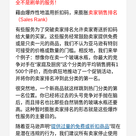
全不是刷单的服务！
藉由爆炸性地滥用折扣码，来膨胀
卖家销售排名
（Sales Rank）
有些服务为了突破卖家排名允许卖家寄送折扣码
给大量的买家。这些服务经常鼓励卖家提供免费
或是只卖一元的商品，我们不认为亚马逊有特别
可接受的价格或数量的门槛。相反地，我们来举
个例子：想像你在卖一个玻璃水瓶，你最大的竞
争对手在“家庭及厨房”这个分类的平均销售拥有1
500个评价，而你疯狂地推动了一个促销活动，
并将你的卖家排名冲到此分类的第一名。
很突然地，一个新商品就这样跳到热门分类的第
一名位置。你已经将过去的头号竞争对手抛在脑
后，而且排名也比那些自然销售的玻璃水瓶还要
高。这种暂时膨胀卖家排名的形态就是这些爆炸
性服务的主要目的。
随着亚马逊声明“
提供过量的免费或折扣商品
”现在
是潜在违规的行为，我们建议所有卖家停止使用