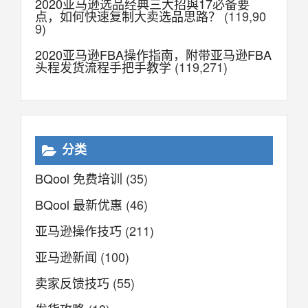
2020亚马逊选品经典三大招與17必备要
点，如何快速复制大卖选品思路？
(119,90
9)
2020亚马逊FBA操作指南，附带亚马逊FBA
头程发货流程手把手教学
(119,271)
分类
BQool 免费培训
(35)
BQool 最新优惠
(46)
亚马逊操作技巧
(211)
亚马逊新闻
(100)
卖家反馈技巧
(55)