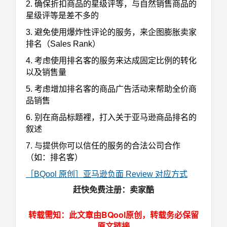
2. 确保折扣商品的星级评等，与自然销售商品的
星级评等是差不多的
3. 避免使用爆炸性评论的服务，来企图膨胀卖家
排名（Sales Rank）
4. 考虑使用排名客的服务来达成固定比例的转化
以及销售量
5. 考虑增加排名客的商品广告活动来帮助全价商
品销售
6. 别在商品标题裡，打入关于亚马逊商品排名的
叙述
7. 与提供你可以信任的服务的合法公司合作
（如：排名客）
［BQool 原创］亚马逊负面 Review 对应方式
卖家酷
赶快免费注册：
转载需知：此文章由BQool原创，转载务必保留
原文链接