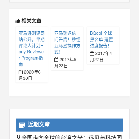
相关文章
亚马逊测评网
亚马逊退信
BQool 全球
站公开，早期
问答篇！秒懂
黑名单 建置
评论人计划E
亚马逊操作方
进度报告！
arly Reviewe
式！
2017年4
r Program指
2017年5
月27日
南
月23日
2020年6
月30日
近期文章
从全国走向全球的台湾之光：远见与科技同