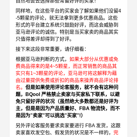
自然地会去选择那些常留好评的买家！
同样地，在这些平台的买家会了解如果他们没留4
-5颗星的评论，就无法拿到更多优惠商品。这些
形式的平台建立系统只鼓励好评，而这会威胁到
亚马逊评论的诚信。特别是当买家卖的商品其实
只值得差评却得到了好评。
接下来这段非常重要，请仔细看：
根据亚马逊判断的方式，
如果大部分从优惠或免
费商品得来的是4~5颗星，而正常销售的商品其
实只有1~3颗星的评论，亚马逊可将这解释为藉
由过量提供免费或折扣的商品来操弄商品评论排
名。
但是如果使用评论客服务，就不会有这种问
题，BQool 严格禁止卖家与买家私下联系，以避
免只留好评的状况（虽然绝大多数都还是好评为
主，但是是因为产品质量好、FBA 物流快，而不
是因为”卖家”可以挑选”买家”!）
另外评论客服务要求卖家要进行 FBA 发货，这跟
卖家喜欢发空包、假发货的状况是不一样的，
完