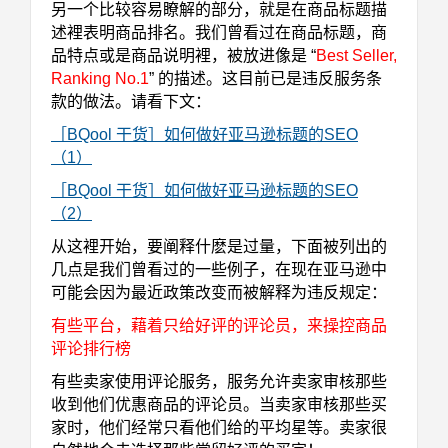
另一个比较容易瞭解的部分，就是在商品标题描
述裡表明商品排名。我们曾看过在商品标题，商
品特点或是商品说明裡，被放进像是 “
Best Seller,
Ranking No.1
” 的描述。这目前已是违反服务条
款的做法。请看下文：
［BQool 干货］如何做好亚马逊标题的SEO
（1）
［BQool 干货］如何做好亚马逊标题的SEO
（2）
从这裡开始，要阐释什麽是过量，下面被列出的
几点是我们曾看过的一些例子，在现在亚马逊中
可能会因为最近政策改变而被解释为违反规定：
有些平台，藉着只给好评的评论员，来操控商品
评论排行榜
有些卖家使用评论服务，服务允许卖家审核那些
收到他们优惠商品的评论员。当卖家审核那些买
家时，他们经常只看他们给的平均星等。卖家很