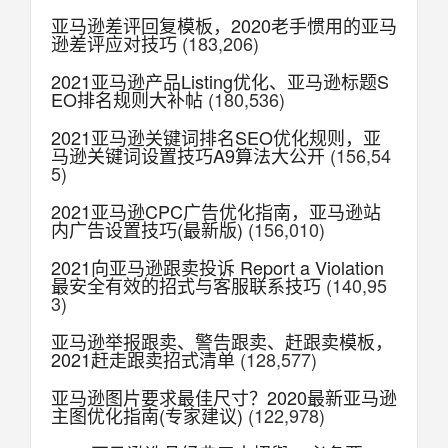
亚马逊差评回复模板，2020老手惯用的亚马
逊差评应对技巧
(183,206)
2021亚马逊产品Listing优化、亚马逊标题S
EO排名规则大补帖
(180,536)
2021亚马逊关键词排名SEO优化规则，亚
马逊关键词设置技巧A9算法大公开
(156,54
5)
2021亚马逊CPC广告优化指南，亚马逊站
内广告设置技巧(最新版)
(156,010)
2021向亚马逊跟卖投诉 Report a Violation
最安全有效的招式与客服联系技巧
(140,95
3)
亚马逊举报跟卖、警告跟卖、赶跟卖模板，
2021赶走跟卖招式清单
(128,577)
亚马逊图片要求最佳尺寸？2020最新亚马逊
主图优化指南(专家建议)
(122,978)