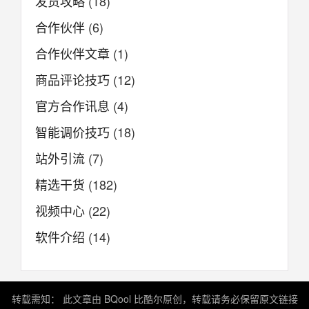
发货攻略
(18)
合作伙伴
(6)
合作伙伴文章
(1)
商品评论技巧
(12)
官方合作讯息
(4)
智能调价技巧
(18)
站外引流
(7)
精选干货
(182)
视频中心
(22)
软件介绍
(14)
转载需知： 此文章由 BQool 比酷尔原创，转载请务必保留原文链接