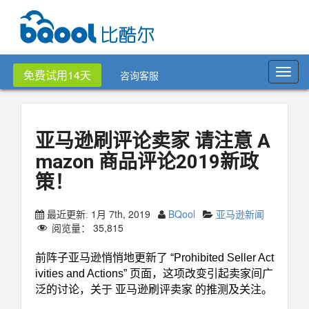
Toggl
免费试用14天
咨询客服
navig
亚马逊刷评论卖家 请注意 A
mazon 商品评论2019新政
策！
1月 7th, 2019
BQool
亚马逊新闻
最近更新:
阅览量：
35,815
前阵子亚马逊悄悄地更新了 “Prohibited Seller Act
ivities and Actions” 页面，这项改变引起卖家间广
泛的讨论，关于 亚马逊刷评卖家 的推测及关注。