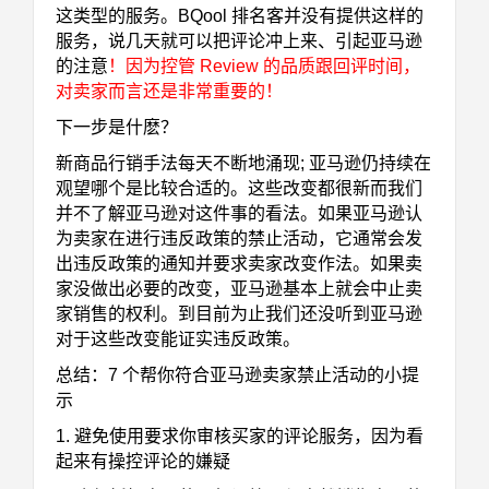
这类型的服务。BQool 排名客并没有提供这样的
服务，说几天就可以把评论冲上来、引起亚马逊
的注意
！因为控管 Review 的品质跟回评时间，
对卖家而言还是非常重要的！
下一步是什麽？
新商品行销手法每天不断地涌现; 亚马逊仍持续在
观望哪个是比较合适的。这些改变都很新而我们
并不了解亚马逊对这件事的看法。如果亚马逊认
为卖家在进行违反政策的禁止活动，它通常会发
出违反政策的通知并要求卖家改变作法。如果卖
家没做出必要的改变，亚马逊基本上就会中止卖
家销售的权利。到目前为止我们还没听到亚马逊
对于这些改变能证实违反政策。
总结：7 个帮你符合亚马逊卖家禁止活动的小提
示
1. 避免使用要求你审核买家的评论服务，因为看
起来有操控评论的嫌疑