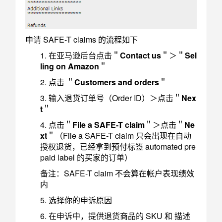
申请 SAFE-T claims 的流程如下
1. 在亚马逊后台点击＂
Contact us
＂＞＂
Sel
ling on Amazon
＂
2. 点击 ＂
Customers and orders
＂
3. 输入退货订单号（Order ID）＞点击＂
Nex
t
＂
4. 点击＂
File a SAFE-T claim
＂＞点击＂
Ne
xt
＂（File a SAFE-T claim 只会出现在自动
授权退货，已经拿到预付标签 automated pre
paid label 的买家的订单）
备注：SAFE-T claim 不会算在帐户表现绩效
内
5. 选择你的申诉原因
6. 在申诉中，提供退货商品的 SKU 和 描述