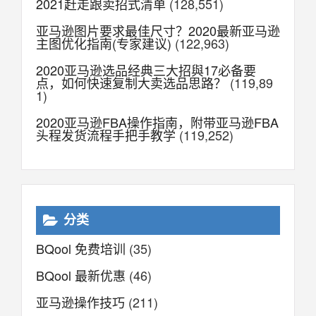
2021赶走跟卖招式清单
(128,551)
亚马逊图片要求最佳尺寸？2020最新亚马逊
主图优化指南(专家建议)
(122,963)
2020亚马逊选品经典三大招與17必备要
点，如何快速复制大卖选品思路？
(119,89
1)
2020亚马逊FBA操作指南，附带亚马逊FBA
头程发货流程手把手教学
(119,252)
分类
BQool 免费培训
(35)
BQool 最新优惠
(46)
亚马逊操作技巧
(211)