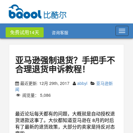
Toggl
免费试用14天
咨询客服
navig
亚马逊强制退货？手把手不
合理退货申诉教程！
12月 29th, 2017
abbyl
亚马逊新
最近更新:
闻
阅览量：
5,086
最近论坛每天都有的问题，大概就是自动授权退
货退款这事了。大伙都知道亚马逊在 8月的时后
有了最新的退货政策，大部分的卖家是持反对态