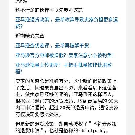
度的。
还不清楚的伙伴可以先参考这篇
亚马逊退货政策 ，最新政策导致卖家负担更多运
费？
近期精彩文章
亚马逊查找差评 ，最新再破解干货！
亚马逊官方电邮被造假？卖家注意小心被钓鱼！
亚马逊批量上传更新！手把手批量操作使用教
程！
卖家的预感总是准确万分，这个新的退货政策上
了之后，问题果真层出不穷。来看看以下这位苦
主，做卖家已经够苦逼的，亚马逊还这样逼人。
根据亚马逊官方的退货政策，收到商品后的 30天
内可申请退货，超过 30天的退货申请，通常卖家
有权决定要怎麽处理。
但是新的退货政策，却自动授权了＂不符合政策
的退货申请＂，也就是俗称的 Out of policy。