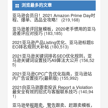
浏览最多的文章
亚马逊会员日！2021 Amazon Prime Day时
程、爆单、选品全攻略！
(219,168)
亚马逊差评回复模板，2020老手惯用的亚马
逊差评应对技巧
(183,185)
2021亚马逊产品Listing优化、亚马逊标题S
EO排名规则大补帖
(180,513)
2021亚马逊关键词排名SEO优化规则，亚
马逊关键词设置技巧A9算法大公开
(156,52
5)
2021亚马逊CPC广告优化指南，亚马逊站
内广告设置技巧(最新版)
(155,992)
2021向亚马逊跟卖投诉 Report a Violation
最安全有效的招式与客服联系技巧
(140,94
1)
亚马逊举报跟卖、警告跟卖、赶跟卖模板，