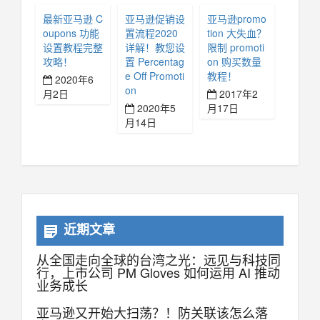
最新亚马逊 C
亚马逊促销设
亚马逊promo
oupons 功能
置流程2020
tion 大失血？
设置教程完整
详解！教您设
限制 promoti
攻略！
置 Percentag
on 购买数量
e Off Promoti
教程！
2020年6
on
月2日
2017年2
2020年5
月17日
月14日
近期文章
从全国走向全球的台湾之光：远见与科技同
行，上市公司 PM Gloves 如何运用 AI 推动
业务成长
亚马逊又开始大扫荡？！防关联该怎么落