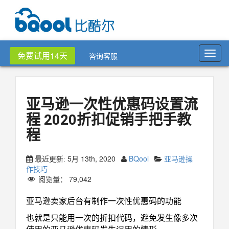
Toggl
免费试用14天
咨询客服
navig
亚马逊一次性优惠码设置流
程 2020折扣促销手把手教
程
5月 13th, 2020
BQool
亚马逊操
最近更新:
作技巧
阅览量：
79,042
亚马逊卖家后台有制作一次性优惠码的功能
也就是只能用一次的折扣代码，避免发生像多次