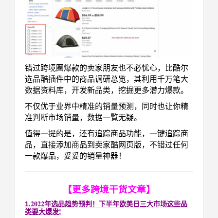
错过跨境圈爆款的卖家朋友也不必忧心，比酷尔
选品酷插件中的商品调研总览，其利用千万笔大
数据资料库，开发新品类，挖掘更多潜力爆款。
不仅优于业界中精准的销量预测，同时也让你精
准判断市场销量，数据一覧无疑。
值得一提的是，还有追踪商品功能，一键追踪商
品，直接添加商品到卖家酷网页版，不错过任何
一款爆品，妥妥的销量神器！
【
更多跨境干货文章
】
2022年选品趋势预判！下半年欧美日三大市场这些品
1.
类要大爆发!