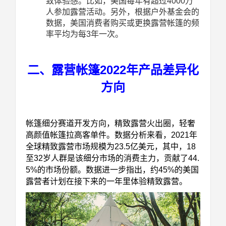
致体验感。比如，美国每年有超过4000万
人参加露营活动。另外，根据户外基金会的
数据，美国消费者购买或更换露营帐篷的频
率平均为每3年一次。
二、露营帐篷
2022
年产品差异化
方向
帐篷细分赛道开发方向，精致露营火出圈，轻奢
高颜值帐篷拉高客单件。数据分析来看，2021年
全球精致露营市场规模为23.5亿美元，其中，18
至32岁人群是该细分市场的消费主力，贡献了44.
5%的市场份额。数据进一步指出，约45%的美国
露营者计划在接下来的一年里体验精致露营。