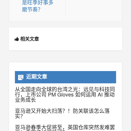
是旺季好事多
磨节奏？
相关文章
近期文章
从全国走向全球的台湾之光：远见与科技同
行，上市公司 PM Gloves 如何运用 AI 推动
业务成长
亚马逊又开始大扫荡？！防关联该怎么落
实？
亚马逊春季大促将至，英国仓库突然发难罢