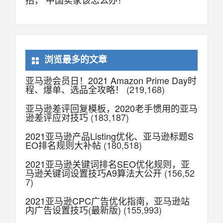
浏览最多的文章
亚马逊会员日！2021 Amazon Prime Day时
程、爆单、选品全攻略！
(219,168)
亚马逊差评回复模板，2020老手惯用的亚马
逊差评应对技巧
(183,187)
2021亚马逊产品Listing优化、亚马逊标题S
EO排名规则大补帖
(180,518)
2021亚马逊关键词排名SEO优化规则，亚
马逊关键词设置技巧A9算法大公开
(156,52
7)
2021亚马逊CPC广告优化指南，亚马逊站
内广告设置技巧(最新版)
(155,993)