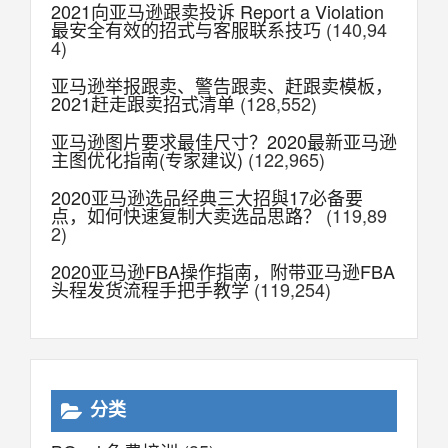
2021向亚马逊跟卖投诉 Report a Violation
最安全有效的招式与客服联系技巧
(140,94
4)
亚马逊举报跟卖、警告跟卖、赶跟卖模板，
2021赶走跟卖招式清单
(128,552)
亚马逊图片要求最佳尺寸？2020最新亚马逊
主图优化指南(专家建议)
(122,965)
2020亚马逊选品经典三大招與17必备要
点，如何快速复制大卖选品思路？
(119,89
2)
2020亚马逊FBA操作指南，附带亚马逊FBA
头程发货流程手把手教学
(119,254)
分类