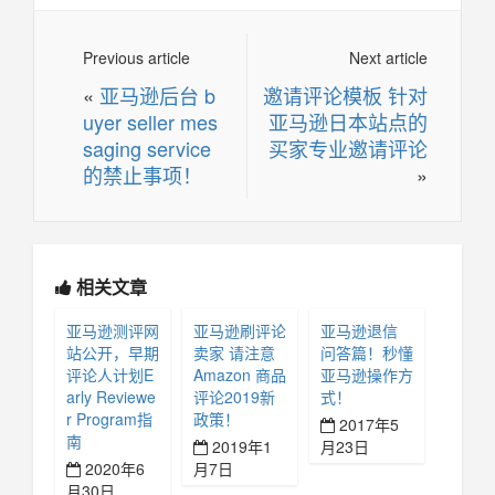
Previous article
Next article
«
亚马逊后台 b
邀请评论模板 针对
uyer seller mes
亚马逊日本站点的
saging service
买家专业邀请评论
的禁止事项！
»
相关文章
亚马逊测评网
亚马逊刷评论
亚马逊退信
站公开，早期
卖家 请注意
问答篇！秒懂
评论人计划E
Amazon 商品
亚马逊操作方
arly Reviewe
评论2019新
式！
r Program指
政策！
2017年5
南
2019年1
月23日
2020年6
月7日
月30日