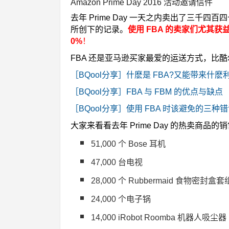
Amazon Prime Day 2016 活动邀请信件
去年 Prime Day 一天之内卖出了三千四
所创下的记录。
使用 FBA 的卖家们尤其获
0%
！
FBA 还是亚马逊买家最爱的运送方式，比酷
［BQool分享］什麽是 FBA?又能带来什麽
［BQool分享］FBA 与 FBM 的优点与缺点
［BQool分享］使用 FBA 时该避免的三种
大家来看看去年 Prime Day 的热卖商品的
51,000 个 Bose 耳机
47,000 台电视
28,000 个 Rubbermaid 食物密封盒套
24,000 个电子锅
14,000 iRobot Roomba 机器人吸尘器