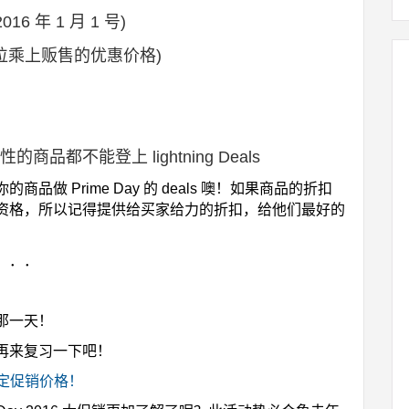
 年 1 月 1 号)
品单位乘上贩售的优惠价格)
都不能登上 lightning Deals
做 Prime Day 的 deals 噢！如果商品的折扣
资格，所以记得提供给买家给力的折扣，给他们最好的
．．．
！
那一天！
再来复习一下吧！
设定促销价格！