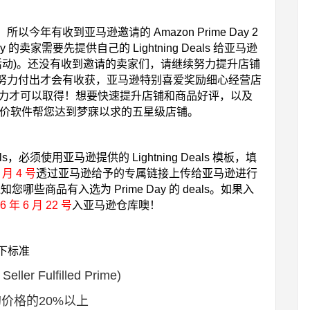
！所以今年有收到亚马逊邀请的 Amazon Prime Day 2
 的卖家需要先提供自己的 Lightning Deals 给亚马逊
小时的特价活动)。还没有收到邀请的卖家们，请继续努力提升店铺
努力付出才会有收获，亚马逊特别喜爱奖励细心经营店
需要努力才可以取得！想要快速提升店铺和商品好评，以及
能调价软件帮您达到梦寐以求的五星级店铺。
ls，必须使用亚马逊提供的 Lightning Deals 模板，填
 月 4 号
透过亚马逊给予的专属链接上传给亚马逊进行
知您哪些商品有入选为 Prime Day 的 deals。如果入
6 年 6 月 22
号
入亚马逊仓库噢！
以下标准
er Fulfilled Prime)
价格的20%以上