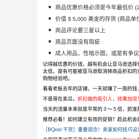
商品优惠价格必须是今年最低价 (2016
价值 $ 5,000 美金的存货 (商
商品评论要三星以上
商品页面没有瑕疵
成人用品，性暗示图，或是有争议性的商品
记得越优惠的价钱，越有机会让亚马逊选择你的商品
太低，是有可能被亚马逊取消掉商品折扣的
购物经验吧。
看看老板去年的店铺，一天就赚了一周的钱
不是哥在卖瓜，
折扣做的吸引人，效果加倍
当天的流量本来就是平常的３～５倍，抓准
推荐必看！如何建立有效的促销？趁此机会
［BQool 干货］重要观念！卖家如何技巧