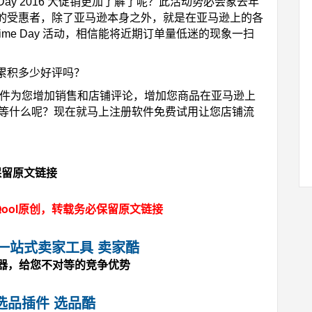
e Day 2016 大促销更加了解了呢？此活动势必会象去年
的受惠者，除了亚马逊本身之外，就是在亚马逊上的各
me Day 活动，相信能将近期订单量低迷的现象一扫
累积多少好评吗？
馈软件为您增加销售和店铺评论，增加您商品在亚马逊上
您还在等什么呢？现在就马上注册软件免费试用让您店铺流
必保留原文链接
ool原创，转载务必保留原文链接
马逊一站式卖家工具 卖家酷
神器，给您不对等的竞争优势
选品插件 选品酷