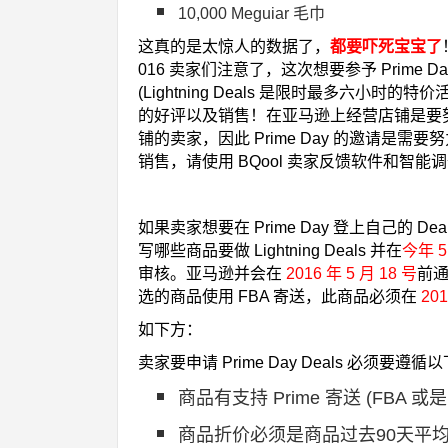
10,000 Meguiar 毛巾
这真的是太惊人的数据了
，
都要吓死宝宝了
016 卖家们注意了，这次想要参予 Prime Day
(Lightning Deals 是限时最多六
的好评以及销售！在亚马逊上经营店铺是要
铺的卖家，因此 Prime Day 的邀请是
销售，请使用 BQool 卖家反馈软件和智
如果卖家想要在 Prime Day 登上自己的 Dea
写哪些商品要做 Lightning Deals 并在
今年 5
审核。亚马逊并会在
2016 年 5 月 18 号
前通
选的商品使用 FBA 寄送，此商品必须在
201
如下方：
卖家要申请 Prime Day Deals 必须要遵循
商品有支持 Prime 寄送 (FBA 或是 Sell
商品折价必须是商品过去90天平均