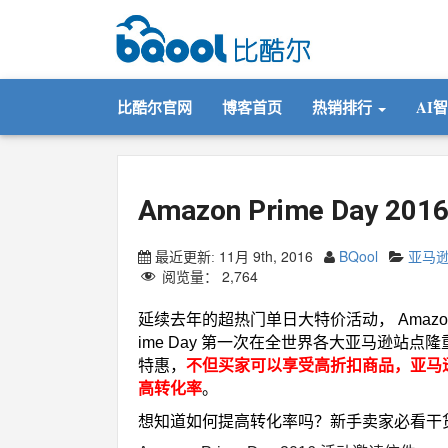
比酷尔官网
博客首页
热销排行
AI
Amazon Prime Day 
11月 9th, 2016
BQool
亚马
最近更新:
阅览量：
2,764
延续去年的超热门单日大特价活动， Amazon Prim
ime Day 第一次在全世界各大亚马逊站点隆
特惠，
不但买家可以享受高折扣商品，亚马
高转化率
。
想知道如何提高转化率吗？新手卖家必看干