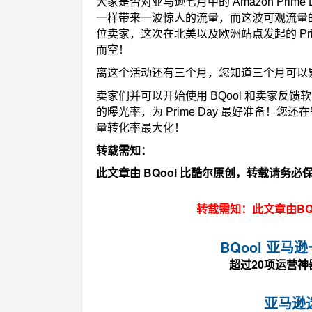
大家是否对亚马逊七月中的 Amazon Prim
一样带来一波惊人的流量，而这波可观流量
位卖家，这次在北美以及欧洲站点发起的 Pri
而空！
离这个活动还有三个月，您知道三个月可以
卖家们并可以开始使用 BQool 和卖家反
的曝光率，为 Prime Day 最好准备！
量转化率最大化！
转载需知：
此文章由 BQool 比酷尔原创，转载请务
转载需知：此文章由BQ
BQool 亚
超过20项运营
亚马逊