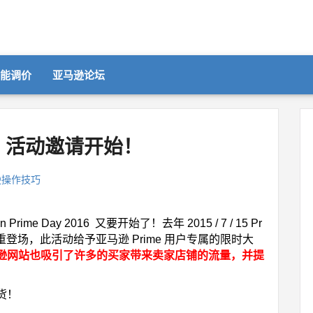
智能调价
亚马逊论坛
2016 活动邀请开始！
逊操作技巧
e Day 2016 又要开始了！去年 2015 / 7 / 15 Pr
重登场，此活动给予亚马逊 Prime 用户专属的限时大
逊网站也吸引了许多的买家带来卖家店铺的流量，并提
货！