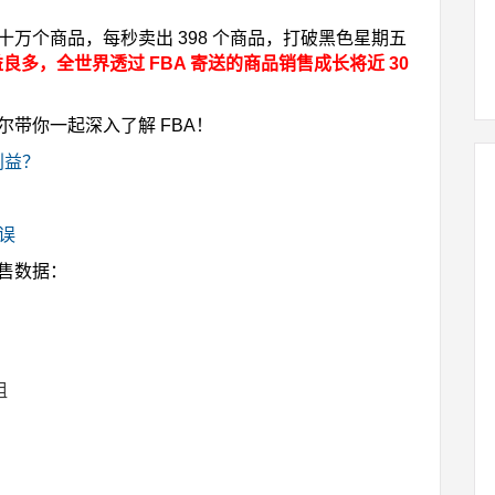
百四十万个商品，每秒卖出 398 个商品，打破黑色星期五
益良多，全世界透过 FBA 寄送的商品销售成长将近 30
尔带你一起深入了解 FBA！
利益？
错误
销售数据：
组