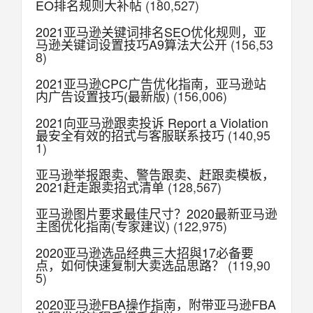
EO排名规则大补帖
(180,527)
2021亚马逊关键词排名SEO优化规则，亚
马逊关键词设置技巧A9算法大公开
(156,53
8)
2021亚马逊CPC广告优化指南，亚马逊站
内广告设置技巧(最新版)
(156,006)
2021向亚马逊跟卖投诉 Report a Violation
最安全有效的招式与客服联系技巧
(140,95
1)
亚马逊举报跟卖、警告跟卖、赶跟卖模板，
2021赶走跟卖招式清单
(128,567)
亚马逊图片要求最佳尺寸？2020最新亚马逊
主图优化指南(专家建议)
(122,975)
2020亚马逊选品经典三大招與17必备要
点，如何快速复制大卖选品思路？
(119,90
5)
2020亚马逊FBA操作指南，附带亚马逊FBA