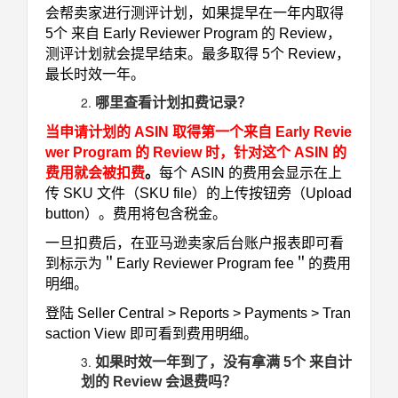
会帮卖家进行测评计划，如果提早在一年内取得
5个 来自 Early Reviewer Program 的 Review，
测评计划就会提早结束。最多取得 5个 Review，
最长时效一年。
哪里查看计划扣费记录？
当申请计划的 ASIN 取得第一个来自 Early Revie
wer Program 的 Review 时，针对这个 ASIN 的
费用就会被扣费
。
每个 ASIN 的费用会显示在上
传 SKU 文件（
SKU file
）的上传按钮旁（Upload
button）。费用将包含税金。
一旦扣费后，在亚马逊卖家后台账户报表即可看
到标示为＂Early Reviewer Program fee＂的费用
明细。
登陆 Seller Central > Reports > Payments > Tran
saction View 即可看到费用明细。
如果时效一年到了，没有拿满 5个 来自计
划的 Review 会退费吗？