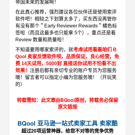
帝国未来的发展啊！
在此真心推荐，强烈建议各位伙伴还是使用索评
软件吧！相较之下划算太多了，买东西没再管你
有没有那个＂Early Reviewer Rewards＂橘色标
签啦（而且这最多也只能拿 5个），重点还是看
Review 数量和质量啦！
不知道要用哪家索评的，就
考虑试用看看咱们 B
Qool 卖家反馈软件呗，品质保证，良心经营，免
费 14天试用，5000封 直接送你试用不怕看不出
效果！
注册后都有亲切专业的账户专员为您服务
噢！留言者可以指定小编为您服务噢！（开玩笑
的）
转载需知：此文章由BQool原创，转载务必保留
原文链接
BQool 亚马逊一站式卖家工具 卖家酷
超过20项运营神器，给您不对等的竞争优势