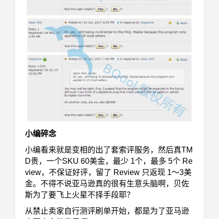
小编碎念
小编看来就是变相的出了套索评服务，然后真TM
D贵，一个SKU 60美金，最少 1个，最多 5个 Re
view，不保证好评，留了 Review 只返现 1～3美
金。不得不说亚马逊真的很有生意头脑啊，贝佐
斯为了要飞上火星不择手段耶？
从禁止卖家自行测评刷单开始，都是为了亚马逊