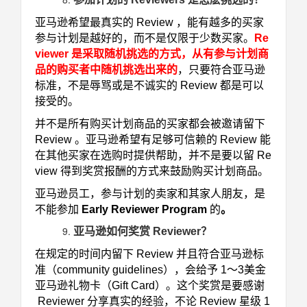
亚马逊希望最真实的 Review ，能有越多的买家
参与计划是越好的，而不是仅限于少数买家。
Re
viewer 是采取随机挑选的方式，从有参与计划商
品的购买者中随机挑选出来的
，只要符合亚马逊
标准，不是辱骂或是不诚实的 Review 都是可以
接受的。
并不是所有购买计划商品的买家都会被邀请留下
Review 。亚马逊希望有足够可信赖的 Review 能
在其他买家在选购时提供帮助，并不是要以留 Re
view 得到奖赏报酬的方式来鼓励购买计划商品。
亚马逊员工，参与计划的卖家和其家人朋友，是
不能参加
Early Reviewer Program
的
。
亚马逊如何奖赏 Reviewer？
在规定的时间内留下 Review 并且符合亚马逊标
准（
community guidelines
），会给予 1～3美金
亚马逊礼物卡（Gift Card）。这个奖赏是要感谢
Reviewer 分享真实的经验，不论 Review 星级 1