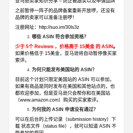
亚马逊卖家知识分享 – 防止被跟卖以及申请品牌
之前暂停一阵子的品牌备案重新开放啰，还没有
品牌的卖家可以准备注册啰！
注册网址：
http://suo.im/30Is3z
哪些 ASIN 符合参加资格？
少于 5个 Reviews ，价格高于 15美金 的 ASIN
。
如果价格低于 15美金，亚马逊将自动暂停像买家
索评。
为何只能发布美国站的 ASIN？
目前这个计划只限定美国站的 ASIN 可以参加，
如果有商品是同时发布在美国和其他站点的，也
都欢迎参加，但是亚马逊只会帮你和在美国站
（
www.amazon.com
）购买的买家索评。
为何我的 ASIN 申请没有通过？
可以在后台的上传记录（submission history）下
载 状态文件（status file），就可以知道 ASIN 不
能参加的原因。