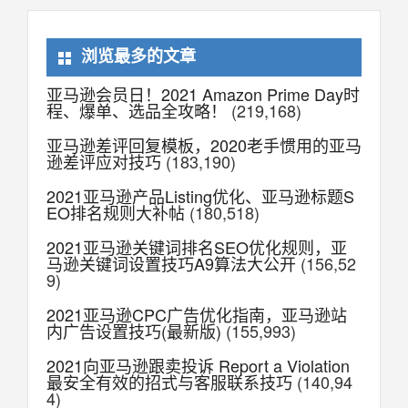
浏览最多的文章
亚马逊会员日！2021 Amazon Prime Day时
程、爆单、选品全攻略！
(219,168)
亚马逊差评回复模板，2020老手惯用的亚马
逊差评应对技巧
(183,190)
2021亚马逊产品Listing优化、亚马逊标题S
EO排名规则大补帖
(180,518)
2021亚马逊关键词排名SEO优化规则，亚
马逊关键词设置技巧A9算法大公开
(156,52
9)
2021亚马逊CPC广告优化指南，亚马逊站
内广告设置技巧(最新版)
(155,993)
2021向亚马逊跟卖投诉 Report a Violation
最安全有效的招式与客服联系技巧
(140,94
4)