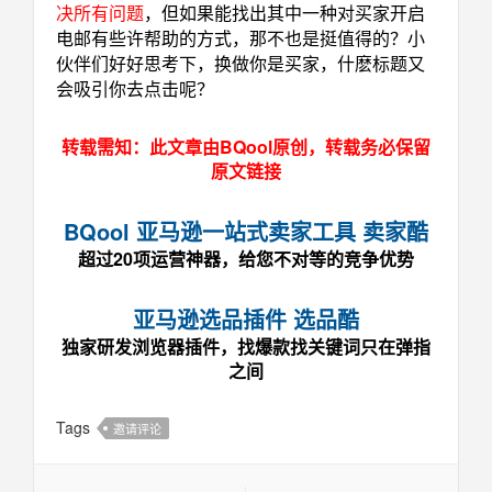
决所有问题
，但如果能找出其中一种对买家开启
电邮有些许帮助的方式，那不也是挺值得的？小
伙伴们好好思考下，换做你是买家，什麽标题又
会吸引你去点击呢？
转载需知：此文章由BQool原创，转载务必保留
原文链接
BQool 亚马逊一站式卖家工具 卖家酷
超过20项运营神器，给您不对等的竞争优势
亚马逊选品插件 选品酷
独家研发浏览器插件，找爆款找关键词只在弹指
之间
Tags
邀请评论