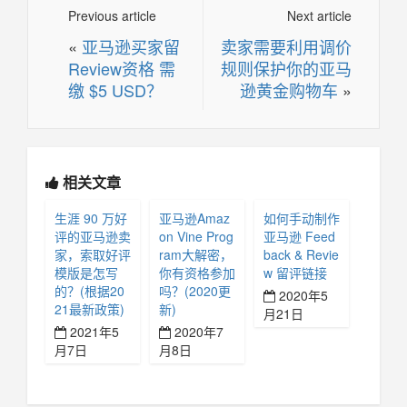
Previous article
Next article
«
亚马逊买家留
卖家需要利用调价
Review资格 需
规则保护你的亚马
缴 $5 USD？
逊黄金购物车
»
相关文章
生涯 90 万好
亚马逊Amaz
如何手动制作
评的亚马逊卖
on Vine Prog
亚马逊 Feed
家，索取好评
ram大解密，
back & Revie
模版是怎写
你有资格参加
w 留评链接
的？(根据20
吗？(2020更
2020年5
21最新政策)
新)
月21日
2021年5
2020年7
月7日
月8日