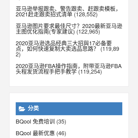
亚马逊举报跟卖、警告跟卖、赶跟卖模板，
2021赶走跟卖招式清单
(128,552)
亚马逊图片要求最佳尺寸？2020最新亚马逊
主图优化指南(专家建议)
(122,965)
2020亚马逊选品经典三大招與17必备要
点，如何快速复制大卖选品思路？
(119,89
2)
2020亚马逊FBA操作指南，附带亚马逊FBA
头程发货流程手把手教学
(119,254)
分类
BQool 免费培训
(35)
BQool 最新优惠
(46)