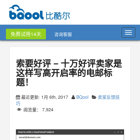
Toggl
免费试用14天
咨询客服
navig
索要好评 – 十万好评卖家是
这样写高开启率的电邮标
题！
1月 6th, 2017
BQool
卖家反馈技
最近更新:
巧
阅览量：
7,924
索要好评