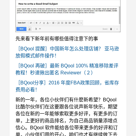
先来看下新年前有哪些值得注意下的事
［BQool 提醒］中国新年怎么处理店铺？ 亚马逊
放假模式邮件操作！
［BQool 再破］最新 BQool 100% 精准移除差评
教程！秒速揪出匿名 Reviewer（２）
［BQool分享］2016 年度FBA政策回顾，省库存
费用必看！
新的一年，各位小伙伴们有什麽新希望？BQool
比酷尔伙伴们在这要跟各位说声
新年快乐
，期望
各位在新的一年能够索取
更多好评
，有更多的订
单，上更好的商品排名，为自己商品销量添增点
信心。BQool 软件能给各位带来更多的好评和订
单，小伙伴们用的开心，咱们也才有继续做下去