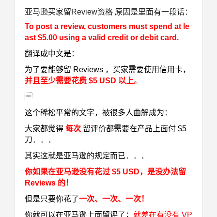
亚马逊买家留Review资格 原因是里面有一段话：
To post a review, customers must spend at le
ast $5.00 using a valid credit or debit card.
翻译成中文是：
为了要能够留 Reviews ，买家需要使用信用卡，
并且至少需要花费 $5 USD 以上
。
这个稀松平常的文字，被很多人曲解成为：
大家都觉得
每次
留评价都需要在产品上面付 $5
刀．．．
其实这就是亚马逊的规定而已．．．
你如果在亚马逊没有花过 $5 USD，是没办法留
Reviews 的！
但是只要你花了
一次、一次、一次！
你就可以在亚马逊上面留评了；
就差在有没有 VP