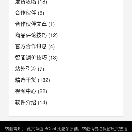
发货攻略
(18)
合作伙伴
(6)
合作伙伴文章
(1)
商品评论技巧
(12)
官方合作讯息
(4)
智能调价技巧
(18)
站外引流
(7)
精选干货
(182)
视频中心
(22)
软件介绍
(14)
转载需知： 此文章由 BQool 比酷尔原创，转载请务必保留原文链接