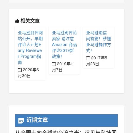
相关文章
亚马逊测评网
亚马逊刷评论
亚马逊退信
站公开，早期
卖家 请注意
问答篇！秒懂
评论人计划E
Amazon 商品
亚马逊操作方
arly Reviewe
评论2019新
式！
r Program指
政策！
2017年5
南
2019年1
月23日
2020年6
月7日
月30日
近期文章
从全国走向全球的台湾之光：远见与科技同