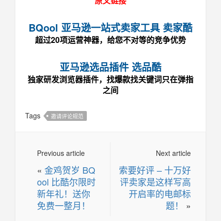
原文链接
BQool 亚马逊一站式卖家工具 卖家酷
超过20项运营神器，给您不对等的竞争优势
亚马逊选品插件 选品酷
独家研发浏览器插件，找爆款找关键词只在弹指
之间
Tags
邀请评论规范
Previous article
Next article
«
金鸡贺岁 BQ
索要好评 – 十万好
ool 比酷尔限时
评卖家是这样写高
新年礼！送你
开启率的电邮标
免费一整月！
题！
»