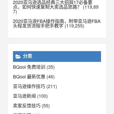
2020亚马逊选品经典三大招與17必备要
点，如何快速复制大卖选品思路？
(119,89
7)
2020亚马逊FBA操作指南，附带亚马逊FBA
头程发货流程手把手教学
(119,255)
分类
BQool 免费培训
(35)
BQool 最新优惠
(46)
亚马逊操作技巧
(211)
亚马逊新闻
(100)
卖家反馈技巧
(55)