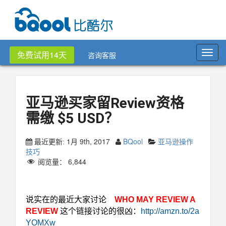
Toggl
免费试用14天
咨询客服
navig
亚马逊买家留Review资格
需缴 $5 USD？
1月 9th, 2017
BQool
亚马逊操作
最近更新:
技巧
阅览量：
6,844
亚马逊买家留Review资格
说实在的最近大家讨论
WHO MAY REVIEW A
REVIEW
这个链接讨论的很凶：
http://amzn.to/2a
YOMXw