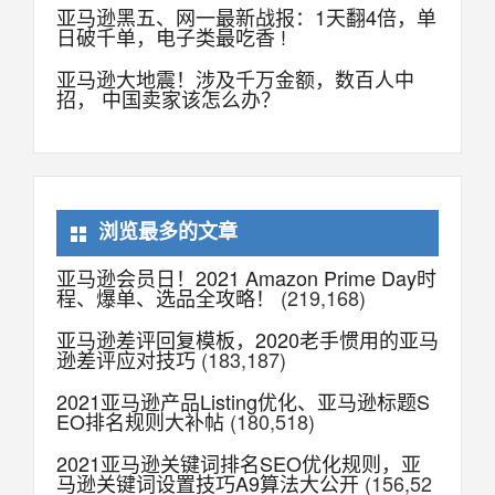
亚马逊黑五、网一最新战报：1天翻4倍，单
日破千单，电子类最吃香 !
亚马逊大地震！涉及千万金额，数百人中
招， 中国卖家该怎么办？
浏览最多的文章
亚马逊会员日！2021 Amazon Prime Day时
程、爆单、选品全攻略！
(219,168)
亚马逊差评回复模板，2020老手惯用的亚马
逊差评应对技巧
(183,187)
2021亚马逊产品Listing优化、亚马逊标题S
EO排名规则大补帖
(180,518)
2021亚马逊关键词排名SEO优化规则，亚
马逊关键词设置技巧A9算法大公开
(156,52