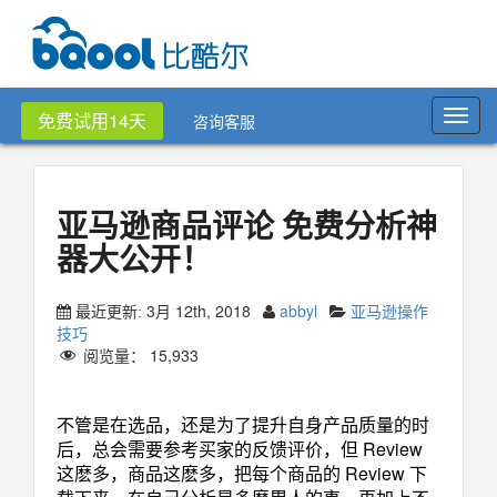
Toggl
免费试用14天
咨询客服
navig
亚马逊商品评论 免费分析神
器大公开！
3月 12th, 2018
abbyl
亚马逊操作
最近更新:
技巧
阅览量：
15,933
不管是在选品，还是为了提升自身产品质量的时
后，总会需要参考买家的反馈评价，但 Review
这麽多，商品这麽多，把每个商品的 Review 下