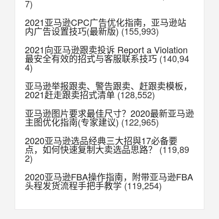
7)
2021亚马逊CPC广告优化指南，亚马逊站
内广告设置技巧(最新版)
(155,993)
2021向亚马逊跟卖投诉 Report a Violation
最安全有效的招式与客服联系技巧
(140,94
4)
亚马逊举报跟卖、警告跟卖、赶跟卖模板，
2021赶走跟卖招式清单
(128,552)
亚马逊图片要求最佳尺寸？2020最新亚马逊
主图优化指南(专家建议)
(122,965)
2020亚马逊选品经典三大招與17必备要
点，如何快速复制大卖选品思路？
(119,89
2)
2020亚马逊FBA操作指南，附带亚马逊FBA
头程发货流程手把手教学
(119,254)