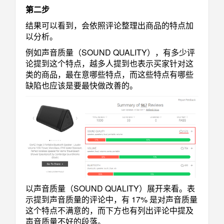
第二步
结果可以看到，会依照评论整理出商品的特点加
以分析。
例如声音质量（SOUND QUALITY），有多少评
论提到这个特点，越多人提到也表示买家针对这
类的商品，最在意哪些特点，而这些特点有哪些
缺陷也应该是要最快做改善的。
以声音质量（SOUND QUALITY）展开来看。表
示提到声音质量的评论中，有 17% 是对声音质量
这个特点不满意的，而下方也有列出评论中提及
声音质量不好的段落。