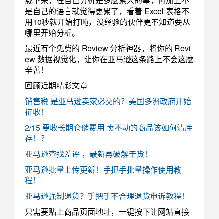
载下来，在自己分析是多麽累人的事，再加上不
是自己的语言就觉得更累了，看着 Excel 表格不
用10秒就开始打盹，没经验的伙伴更不知道要从
哪里开始分析。
最近有个免费的 Review 分析神器，将你的 Revi
ew 数据视觉化，让你在亚马逊这条路上不会这麽
辛苦！
回顾近期精彩文章
销售税 是亚马逊卖家必交的？美国多洲政府开始
征收！
2/15 要收长期仓储费用 卖不动的商品该如何清库
存！？
亚马逊查找差评 ，最新再破解干货！
亚马逊批量上传更新！手把手批量操作使用教
程！
亚马逊强制退货？手把手不合理退货申诉教程！
只需要贴上商品页面地址，一键按下让网站直接