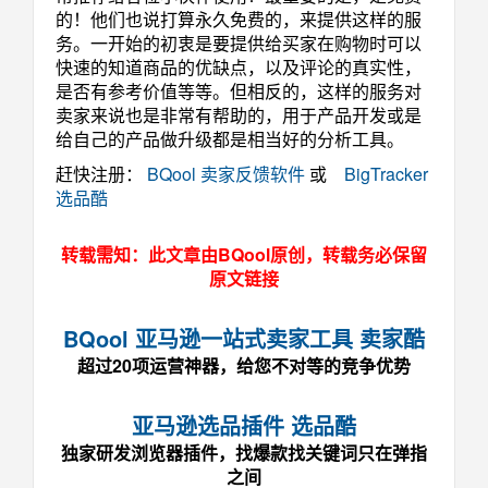
的！他们也说打算永久免费的，来提供这样的服
务。一开始的初衷是要提供给买家在购物时可以
快速的知道商品的优缺点，以及评论的真实性，
是否有参考价值等等。但相反的，这样的服务对
卖家来说也是非常有帮助的，用于产品开发或是
给自己的产品做升级都是相当好的分析工具。
赶快注册：
BQool 卖家反馈软件
或
BigTracker
选品酷
转载需知：此文章由BQool原创，转载务必保留
原文链接
BQool 亚马逊一站式卖家工具 卖家酷
超过20项运营神器，给您不对等的竞争优势
亚马逊选品插件 选品酷
独家研发浏览器插件，找爆款找关键词只在弹指
之间