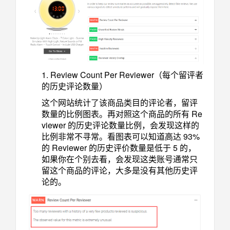
1. Review Count Per Reviewer（每个留评者
的历史评论数量）
这个网站统计了该商品类目的评论者，留评
数量的比例图表。再对照这个商品的所有 Re
viewer 的历史评论数量比例，会发现这样的
比例非常不寻常。看图表可以知道高达 93%
的 Reviewer 的历史评价数量是低于 5 的，
如果你在个别去看，会发现这类账号通常只
留这个商品的评论，大多是没有其他历史评
论的。