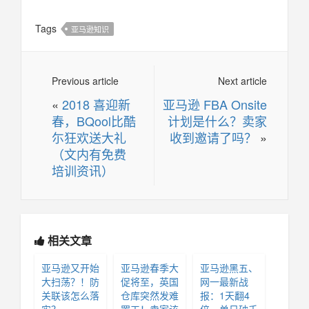
Tags
亚马逊知识
Previous article
Next article
«
2018 喜迎新
亚马逊 FBA Onsite
春，BQool比酷
计划是什么？卖家
尓狂欢送大礼
收到邀请了吗？
»
（文内有免费
培训资讯）
相关文章
亚马逊又开始
亚马逊春季大
亚马逊黑五、
大扫荡？！防
促将至，英国
网一最新战
关联该怎么落
仓库突然发难
报：1天翻4