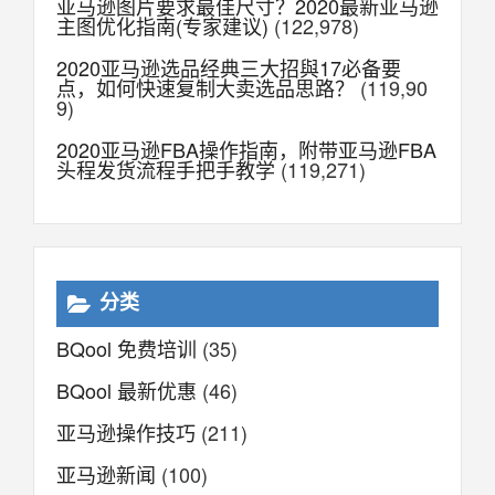
亚马逊图片要求最佳尺寸？2020最新亚马逊
主图优化指南(专家建议)
(122,978)
2020亚马逊选品经典三大招與17必备要
点，如何快速复制大卖选品思路？
(119,90
9)
2020亚马逊FBA操作指南，附带亚马逊FBA
头程发货流程手把手教学
(119,271)
分类
BQool 免费培训
(35)
BQool 最新优惠
(46)
亚马逊操作技巧
(211)
亚马逊新闻
(100)