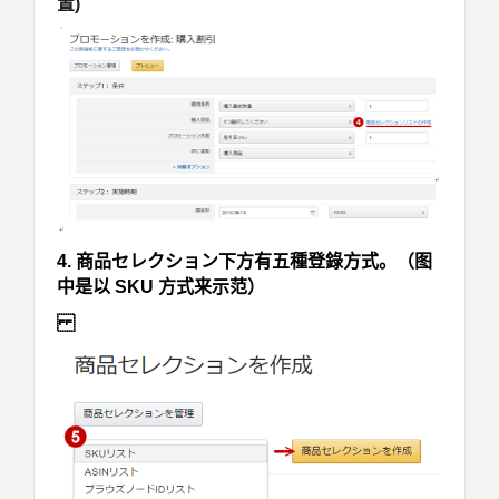
置)
4. 商品セレクション下方有五種登錄方式。（图
中是以 SKU 方式来示范）