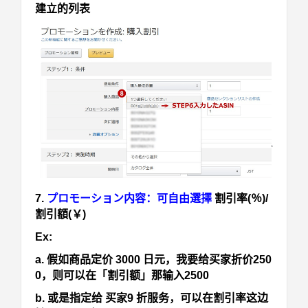
建立的列表
7.
プロモーション内容：可自由選擇
割引率(％)/
割引額(￥)
Ex:
a. 假如商品定价 3000 日元，我要给买家折价250
0，则可以在「割引额」那输入2500
b. 或是指定给 买家9 折服务，可以在割引率这边