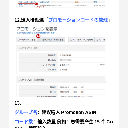
12.進入後點選「
プロモーションコードの管理
」
13.
グループ名
：
建议输入 Promotion ASIN
コード数
：
输入数量 例如：您需要产生 15 个 Co