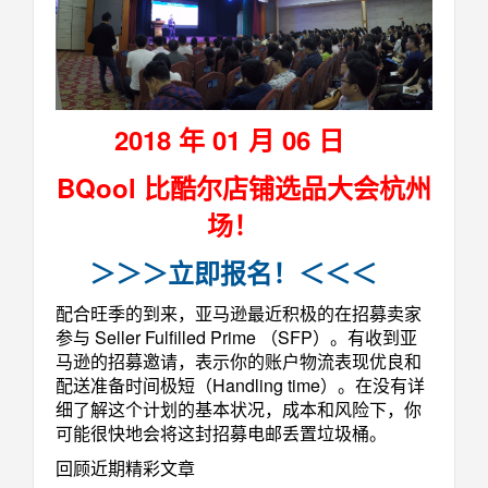
2018 年 01 月 06 日
BQool 比酷尔店铺选品大会杭州
场！
＞＞＞立即报名！＜＜＜
配合旺季的到来，亚马逊最近积极的在招募卖家
参与 Seller Fulfilled Prime （SFP）。有收到亚
马逊的招募邀请，表示你的账户物流表现优良和
配送准备时间极短（Handling time）。在没有详
细了解这个计划的基本状况，成本和风险下，你
可能很快地会将这封招募电邮丢置垃圾桶。
回顾近期精彩文章