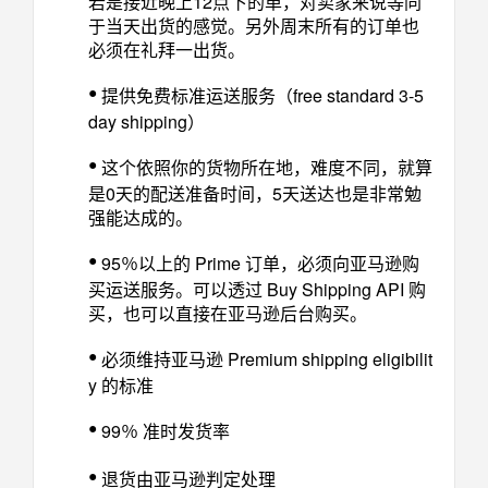
若是接近晚上12点下的单，对卖家来说等同
于当天出货的感觉。另外周末所有的订单也
必须在礼拜一出货。
•
提供免费标准运送服务（free standard 3-5
day shipping）
•
这个依照你的货物所在地，难度不同，就算
是0天的配送准备时间，5天送达也是非常勉
强能达成的。
•
95％以上的 Prime 订单，必须向亚马逊购
买运送服务。可以透过 Buy Shipping API 购
买，也可以直接在亚马逊后台购买。
•
必须维持亚马逊 Premium shipping eligibilit
y 的标准
•
99％ 准时发货率
•
退货由亚马逊判定处理