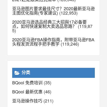
亚马逊图片要求最佳尺寸？2020最新亚马逊
主图优化指南(专家建议)
(122,953)
2020亚马逊选品经典三大招與17必备要
点，如何快速复制大卖选品思路？
(119,87
5)
2020亚马逊FBA操作指南，附带亚马逊FBA
头程发货流程手把手教学
(119,246)
分类
BQool 免费培训
(35)
BQool 最新优惠
(46)
亚马逊操作技巧
(211)