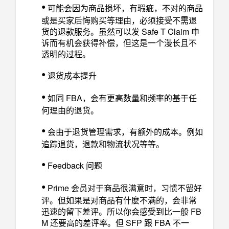
•
可能会因为商品损坏，有瑕疵，不对的商品
或是买家后悔购买等理由，必须接受不需退
货的退款服务。虽然可以发 Safe T Claim 申
诉而有机会获得补偿，但这是一个漫长且不
透明的过程。
•
退货成本提升
•
如同 FBA，会有更高数量和频率的基于任
何理由的退货。
•
会由于退货管理需求，有额外的成本。例如
追踪退货，退款和物流状况等等。
•
Feedback 问题
•
Prime 会员对于商品很满意时，习惯不留好
评。但如果是对商品有什麽不满的，会非常
迅速的留下差评。所以你会感受到比一般 FB
M 还要高的差评率。但 SFP 跟 FBA 不一