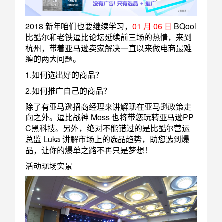
2018 新年咱们也要继续学习，
01 月 06 日
BQool
比酷尔和老铁逗比论坛延续前三场的热情，来到
杭州
，带着亚马逊卖家解决一直以来做电商最难
缠的两大问题。
1.如何选出好的商品？
2.如何推广自己的商品？
除了有亚马逊招商经理来讲解现在亚马逊政策走
向之外。逗比战神 Moss 也将带您玩转亚马逊PP
C黑科技。另外，绝对不能错过的是比酷尔营运
总监 Luka 讲解市场上的选品趋势，助您选到爆
品，让你的爆单之路不再只是梦想！
活动现场实景