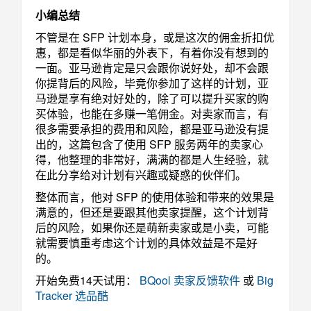
小编总结
不管是在 SFP 计划本身，或是这次的佣金折扣优
惠，都是看似华丽的外表下，有着你没有想到的
一面。亚马逊肯定是只会跟你说好处，却不会跟
你提背后的风险，毕竟你参加了这样的计划，亚
马逊是享有绝对好处的，除了可以提升买家的购
买体验，也能在多赚一笔佣金。对卖家而言，有
很多需要承担的费用和风险，都是亚马逊没有提
出的，这篇包含了使用 SFP 服务两年的卖家心
得，他整理的非常好，满满的都是人生经验，就
在此分享给对计划有兴趣或疑惑的伙伴们。
整体而言，他对 SFP 的使用体验和带来的效果是
满意的，但还是要跟其他卖家提醒，这个计划背
后的风险，如果你还是萌新卖家或是小卖，可能
就需要慎重考虑这个计划的具体效益是不是好
的。
开始免费14天试用：
BQool 卖家反馈软件
或
Big
Tracker 选品酷