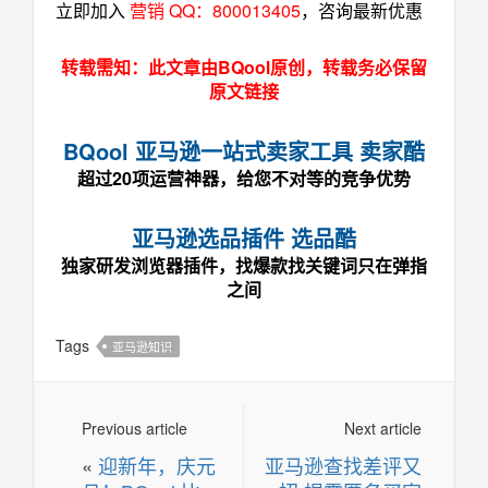
立即加入
营销 QQ：800013405
，咨询最新优惠
转载需知：此文章由BQool原创，转载务必保留
原文链接
BQool 亚马逊一站式卖家工具 卖家酷
超过20项运营神器，给您不对等的竞争优势
亚马逊选品插件 选品酷
独家研发浏览器插件，找爆款找关键词只在弹指
之间
Tags
亚马逊知识
Previous article
Next article
«
迎新年，庆元
亚马逊查找差评又